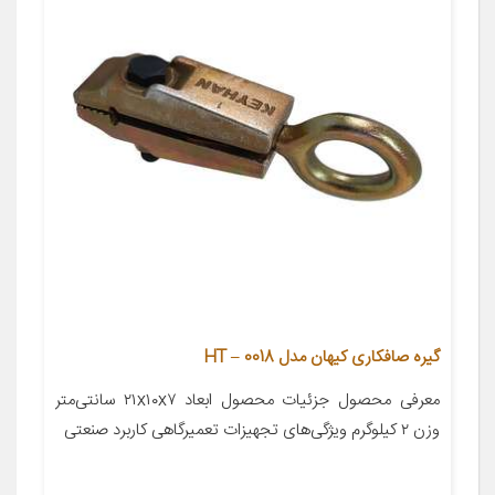
گیره صافکاری کیهان مدل HT – 0018
معرفی محصول جزئیات محصول ابعاد ۲۱x۱۰x۷ سانتی‌متر
وزن ۲ کیلوگرم ویژگی‌های تجهیزات تعمیرگاهی کاربرد صنعتی