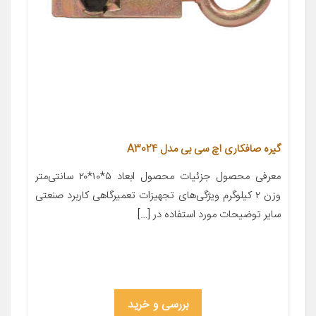
گیره صافکاری اچ سی بی مدل A3024
معرفی محصول جزئیات محصول ابعاد ۵*۱۰*۲۰ سانتی‌متر
وزن ۲ کیلوگرم ویژگی‌های تجهیزات تعمیرگاهی کاربرد صنعتی
سایر توضیحات مورد استفاده در […]
بررسی و خرید