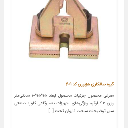
گیره صافکاری هزبورن کد 601
معرفی محصول جزئیات محصول ابعاد ۱۵*۱۵*۱۰ سانتی‌متر
وزن ۳ کیلوگرم ویژگی‌های تجهیزات تعمیرگاهی کاربرد صنعتی
سایر توضیحات ساخت تایوان تحت […]