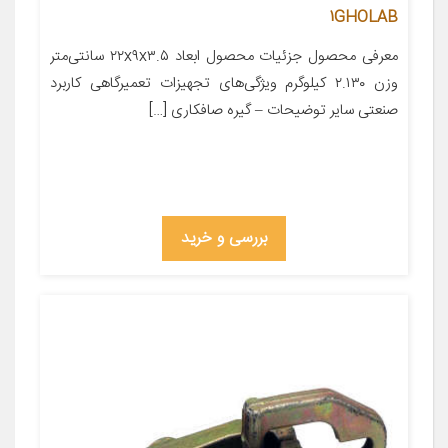
1GHOLAB
معرفی محصول جزئیات محصول ابعاد ۲۲x۹x۳.۵ سانتی‌متر
وزن ۲.۱۳۰ کیلوگرم ویژگی‌های تجهیزات تعمیرگاهی کاربرد
صنعتی سایر توضیحات – گیره صافکاری […]
بررسی و خرید