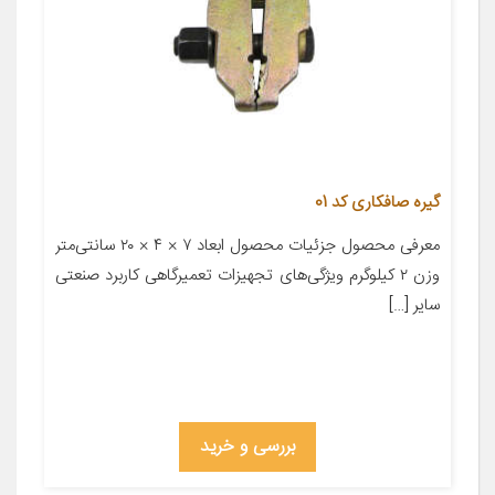
گیره صافکاری کد 01
معرفی محصول جزئیات محصول ابعاد ۷ × ۴ × ۲۰ سانتی‌متر
وزن ۲ کیلوگرم ویژگی‌های تجهیزات تعمیرگاهی کاربرد صنعتی
سایر […]
بررسی و خرید