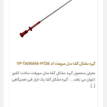
گیره مشکل گشا مدل سویفت کد YP-TAIWANI-62CM
معرفی محصول گیره مشکل گشا مدل سویفت ساخت کشور
تایوان می باشد…. : گیره مشکل گشا یک ابزار فنی تعمیرگاهی
[…]