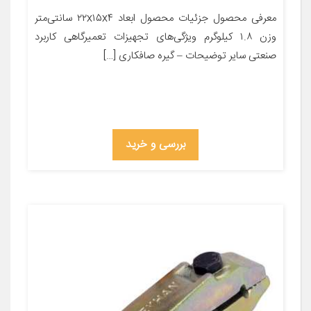
معرفی محصول جزئیات محصول ابعاد ۲۲x۱۵x۴ سانتی‌متر
وزن ۱.۸ کیلوگرم ویژگی‌های تجهیزات تعمیرگاهی کاربرد
صنعتی سایر توضیحات – گیره صافکاری […]
بررسی و خرید