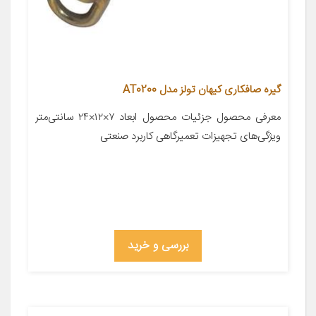
گیره صافکاری کیهان تولز مدل AT0200
معرفی محصول جزئیات محصول ابعاد ۷×۱۲×۲۴ سانتی‌متر
ویژگی‌های تجهیزات تعمیرگاهی کاربرد صنعتی
بررسی و خرید