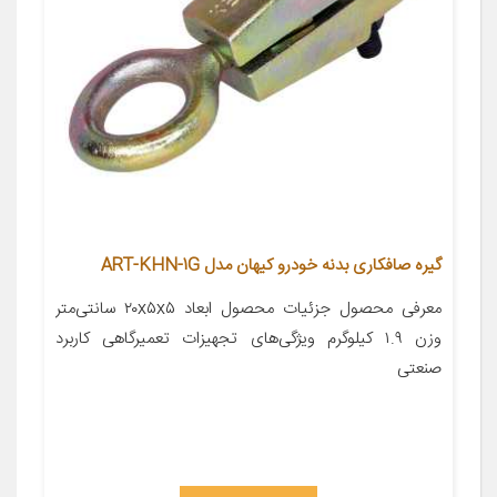
گیره صافکاری بدنه خودرو کیهان مدل ART-KHN-1G
معرفی محصول جزئیات محصول ابعاد ۲۰x۵x۵ سانتی‌متر
وزن ۱.۹ کیلوگرم ویژگی‌های تجهیزات تعمیرگاهی کاربرد
صنعتی