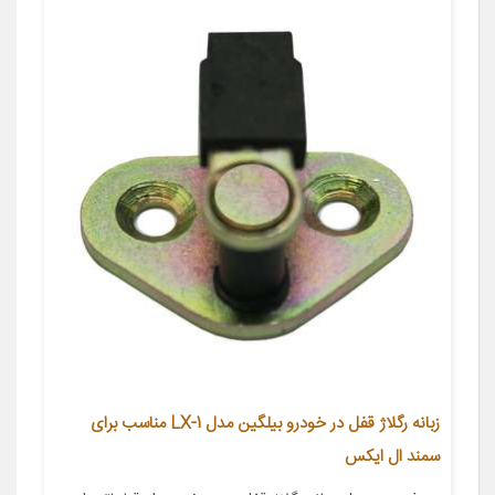
زبانه رگلاژ قفل در خودرو بیلگین مدل LX-1 مناسب برای
سمند ال ایکس