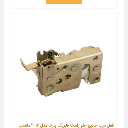
قفل درب جانبی جلو راست فابریک پارت مدل 11014 مناسب