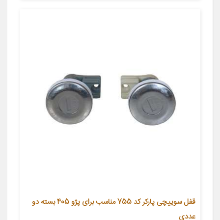
قفل سوییچی پارکر کد 755 مناسب برای پژو 405 بسته دو
عددی