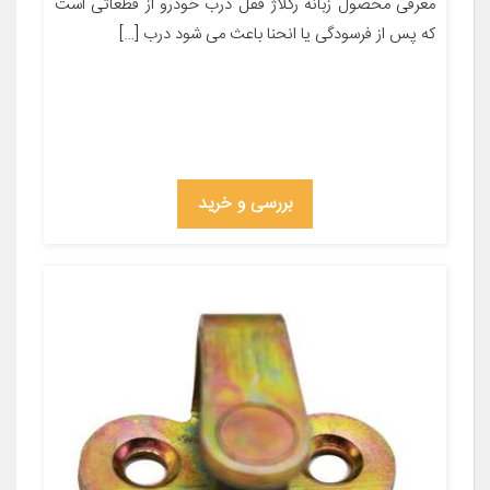
معرفی محصول زبانه رگلاژ قفل درب خودرو از قطعاتی است
که پس از فرسودگی یا انحنا باعث می شود درب […]
بررسی و خرید