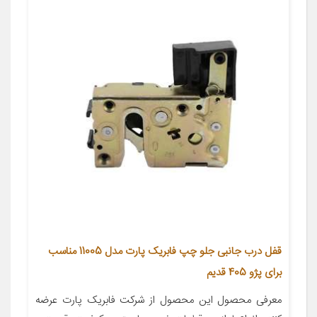
قفل درب جانبی جلو چپ فابریک پارت مدل 11005 مناسب
برای پژو 405 قدیم
معرفی محصول این محصول از شرکت فابریک پارت عرضه