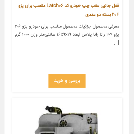
قفل جانبی عقب چپ خودرو کد Latch06 مناسب برای پژو
206 بسته دو عددی
معرفی محصول جزئیات محصول مناسب برای خودرو پژو ۲۰۶
پژو ۲۰۷ رانا رانا پلاس ابعاد ۱۶x۹x۱۹ سانتی‌متر وزن ۱۰۰۰ گرم
[…]
بررسی و خرید