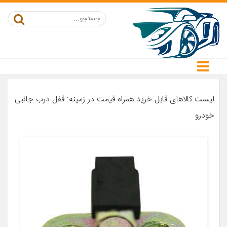
لیست کالاهای قابل خرید همراه قیمت در زمینه: قفل درب جانبی
خودرو