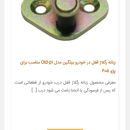
زبانه رگلاژ قفل در خودرو بیلگین مدل Old-p1 مناسب برای
پژو 405
معرفی محصول زبانه رگلاژ قفل درب خودرو از قطعاتی است
که پس از فرسودگی یا انحنا باعث می شود درب […]