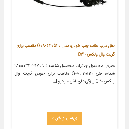
قفل درب عقب چپ خودرو مدل 6205110-G08 مناسب برای
گریت وال ولکس C30
معرفی محصول جزئیات محصول شناسه کالا ۲۸۰۰۰۰۳۳۲۳۱۷۹
شماره فنی ۶۲۰۵۱۱۰-G۰۸ مناسب برای خودرو گریت وال
ولکس C۳۰ ویژگی‌های قفل خودرو […]
بررسی و خرید