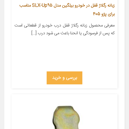
زبانه رگلاژ قفل در خودرو بیلگین مدل SLX-Up95 مناسب
برای پژو 405
معرفی محصول زبانه رگلاژ قفل درب خودرو از قطعاتی است
که پس از فرسودگی یا انحنا باعث می شود درب […]
بررسی و خرید