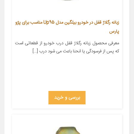
زبانه رگلاژ قفل در خودرو بیلگین مدل Up95 مناسب برای پژو
پارس
معرفی محصول زبانه رگلاژ قفل درب خودرو از قطعاتی است
که پس از فرسودگی یا انحنا باعث می شود درب […]
بررسی و خرید