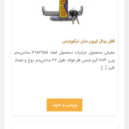
قفل پدال ایرون مدل نیکوپارس
معرفی محصول جزئیات محصول ابعاد ۳۷x۲۷x۵ سانتی‌متر
وزن ۲۰۷۴ گرم جنس فلز فولاد طول ۳۷ سانتی‌متر نوع و تعداد
کلید […]
بررسی و خرید