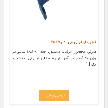
قفل پدال ام تی سی مدل 4565
معرفی محصول جزئیات محصول ابعاد ۱۸x۱۰x۲ سانتی‌متر
وزن ۳۰۰ گرم جنس آهن طول ۱۸ سانتی‌متر نوع و تعداد کلید
یک […]
بررسی و خرید