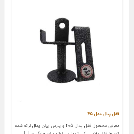
قفل پدال مدل 45
معرفی محصول قفل پدال 405 و پارس ایران پدال ارائه شده
توسط قفل پلاس یکی از بهترین لوازم برای جلوگیری […]