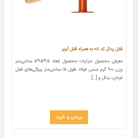
قفل پدال کد 08 به همراه قفل آویز
معرفی محصول جزئیات محصول ابعاد ۱۵*۱۵*۵ سانتی‌متر
وزن ۹۰۰ گرم جنس فولاد طول ۱۵ سانتی‌متر ویژگی‌های قفل
فرمان، پدال و […]
بررسی و خرید