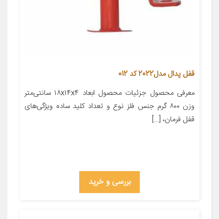
قفل پدال مدل2022 کد 012
معرفی محصول جزئیات محصول ابعاد ۱۸x۱۴x۴ سانتی‌متر
وزن ۸۰۰ گرم جنس فلز نوع و تعداد کلید ساده ویژگی‌های
قفل فرمان، […]
بررسی و خرید