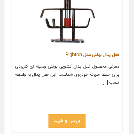
قفل پدال بوتنی مدل Righton
معرفی محصول قفل پدال کشویی بوتنی وسیله ای کاربردی
برای حفظ امنیت خودروی شماست. این قفل پدال به واسطه
نصب […]
بررسی و خرید