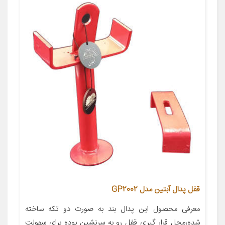
قفل پدال آبتین مدل GP2002
معرفی محصول این پدال بند به صورت دو تکه ساخته
شده،محل قرار گیری قفل رو به سرنشین بوده برای سهولت