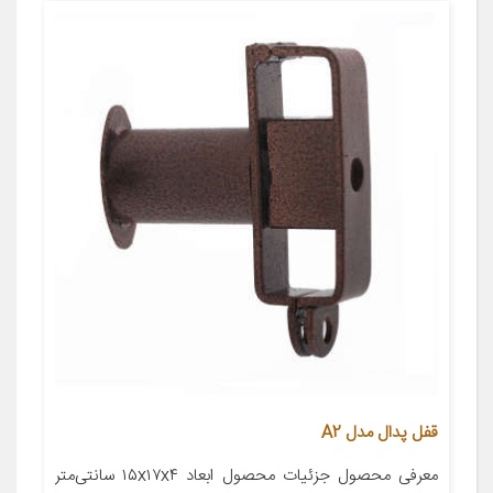
قفل پدال مدل A2
معرفی محصول جزئیات محصول ابعاد ۱۵x۱۷x۴ سانتی‌متر