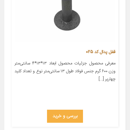
قفل پدال کد 025
معرفی محصول جزئیات محصول ابعاد ۱۳*۱۳*۴ سانتی‌متر
وزن ۶۰۰ گرم جنس فولاد طول ۱۳ سانتی‌متر نوع و تعداد کلید
چهارپر […]
بررسی و خرید