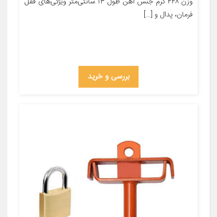
وزن ۴۴۸ گرم جنس آهن طول ۱۳ سانتی‌متر ویژگی‌های قفل
فرمان، پدال و […]
بررسی و خرید