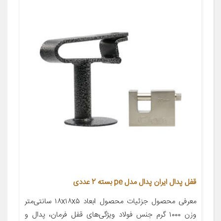
قفل پدال ایران پدال مدل pe بسته 2 عددی
معرفی محصول جزئیات محصول ابعاد ۱۸x۱۸x۵ سانتی‌متر
وزن ۱۰۰۰ گرم جنس فولاد ویژگی‌های قفل فرمان، پدال و