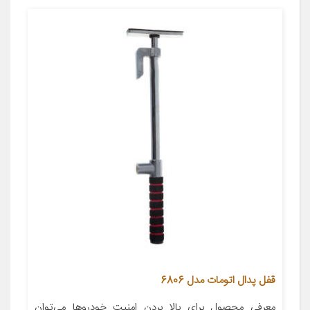
قفل پدال اتومات مدل 6806
معرفی محصول برای بالا بردن امنیت خودروها می‌توان