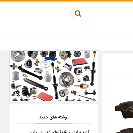
نوشته های جدید
کمربند ایمنی: 5 نکته‌ای که باید بدانید