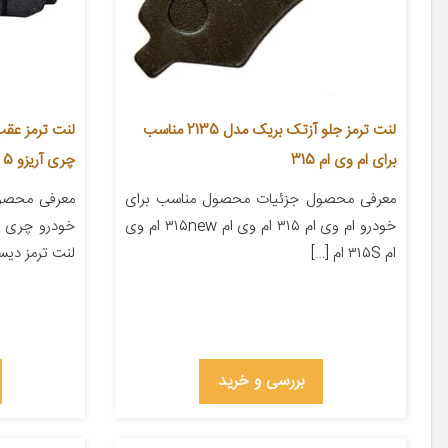
لنت ترمز جلو آزتک بریک مدل 2135 مناسب
برای ام وی ام 315
چری آریزو 5
معرفی محصول جزئیات محصول مناسب برای
معرفی محصو
خودرو ام وی ام ۳۱۵ ام وی ام ۳۱۵new ام وی
ام ۳۱۵S ام […]
لنت ترمز دیس
بررسی و خرید