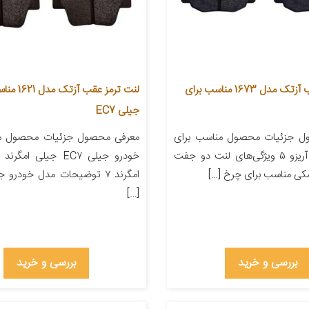
لنت ترمز عقب آزتک مدل 1673 مناسب برای
لنت ترمز عقب آ
جیلی EC7
ل جزئیات محصول مناسب برای
معرفی محصول جزئیات محصول من
خودرو چری آریزو ۵ ویژگی‌های لنت دو جفت
کی مناسب برای چرخ […]
امگرند ۷ توضیحات مدل خودرو
[…]
بررسی و خرید
بررسی و خرید