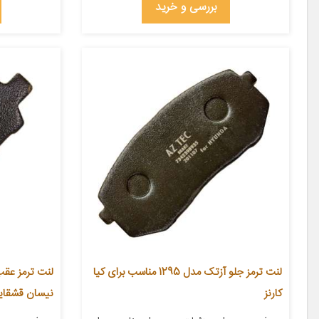
بررسی و خرید
لنت ترمز جلو آزتک مدل 1295 مناسب برای کیا
کارنز
نیسان قشقای