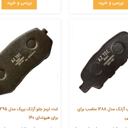
بررسی و خرید
بررسی و خرید
لنت ترمز عقب آزتک مدل 1288 مناسب برای
ی
برای هیوندای I40