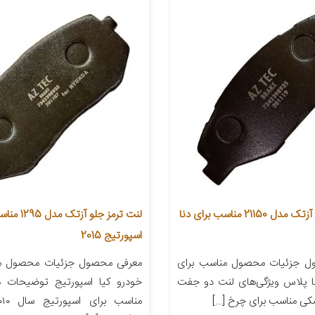
لنت ترمز جلو آزتک مدل 21150 مناسب برای دنا
لنت ترمز جلو آ
اسپورتیج 2015
ل جزئیات محصول مناسب برای
معرفی محصول جزئیات محصول من
نا پلاس ویژگی‌های لنت دو جفت
خودرو کیا اسپورتیج توضیحات 
کی مناسب برای چرخ […]