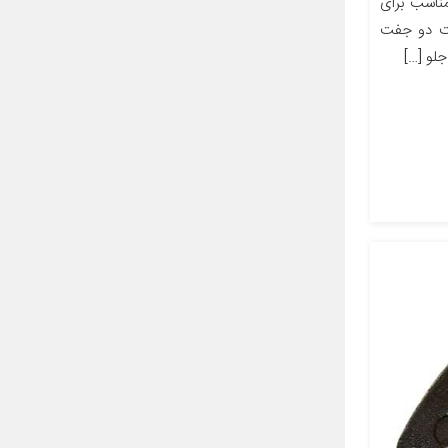
اسب برای
ی‌های لنت دو جفت
لو […]