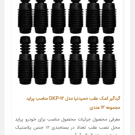
گردگیر کمک عقب حمیدنیا مدل GKP-12 مناسب پراید
مجموعه 12 عددی
معرفی محصول جزئیات محصول مناسب برای خودرو پراید
محل نصب عقب تعداد در بسته‌بندی ۱۲ جنس پلاستیک