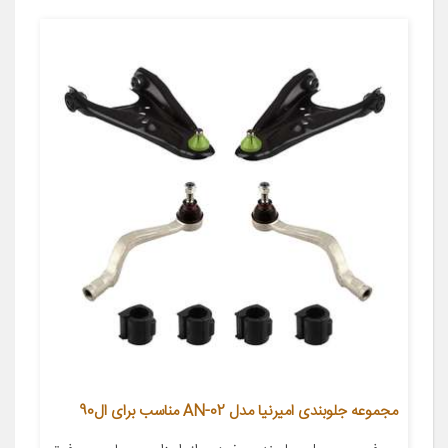
مجموعه جلوبندی امیرنیا مدل AN-02 مناسب برای ال90