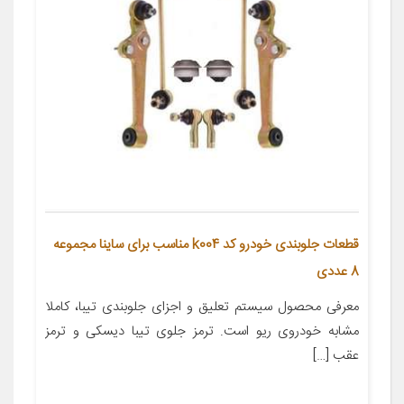
قطعات جلوبندی خودرو کد k004 مناسب برای ساینا مجموعه
8 عددی
معرفی محصول سیستم تعلیق و اجزای جلوبندی تیبا، کاملا
مشابه خودروی ریو است. ترمز جلوی تیبا دیسکی و ترمز
عقب […]