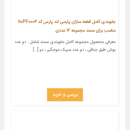
جلوبندی کامل قطعه سازان پارسی لند پارس کد 110PF0004
مناسب برای سمند مجموعه 12 عددی
معرفی محصول مجموعه کامل جلوبندی سمند شامل : دو عدد
بوش طبق جناقی ، دو عدد سیبک موجگیر ، دو […]
بررسی و خرید