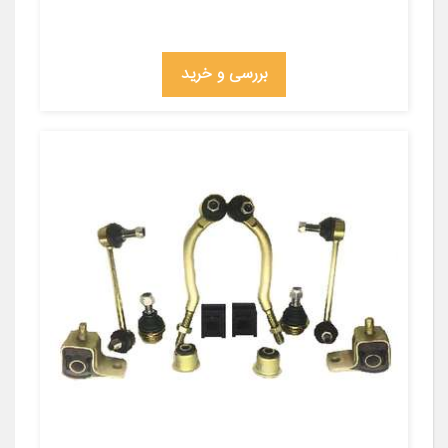
بررسی و خرید