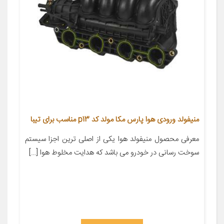
منيفولد ورودى هوا پارس مکا مولد كد p13 مناسب براى تیبا
معرفی محصول منیفولد هوا یکی از اصلی ترین اجزا سیستم
سوخت رسانی در خودرو می باشد که هدایت مخلوط هوا […]