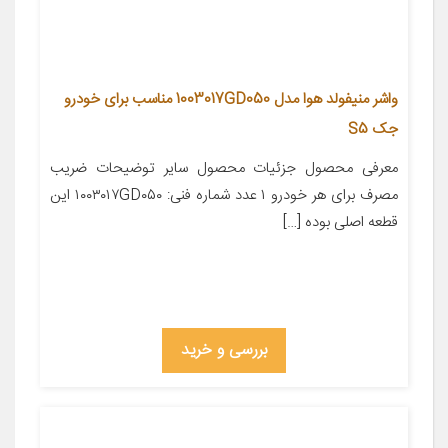
واشر منیفولد هوا مدل 1003017GD050 مناسب برای خودرو
جک S5
معرفی محصول جزئیات محصول سایر توضیحات ضریب
مصرف برای هر خودرو ۱ عدد شماره فنی: ۱۰۰۳۰۱۷GD۰۵۰ این
قطعه اصلی بوده […]
بررسی و خرید