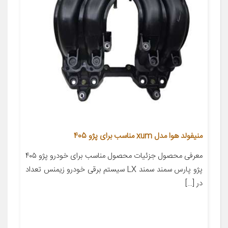
منیفولد هوا مدل xum مناسب برای پژو 405
معرفی محصول جزئیات محصول مناسب برای خودرو پژو ۴۰۵
پژو پارس سمند سمند LX سیستم برقی خودرو زیمنس تعداد
در […]