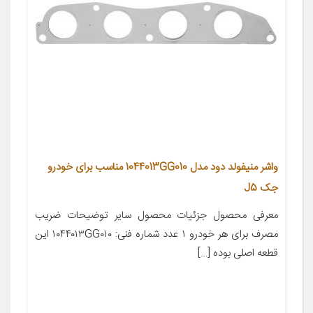
واشر منیفولد دود مدل 1044013GG010 مناسب برای خودرو
جک J5
معرفی محصول جزئیات محصول سایر توضیحات ضریب
مصرف برای هر خودرو ۱ عدد شماره فنی: ۱۰۴۴۰۱۳GG۰۱۰ این
قطعه اصلی بوده […]