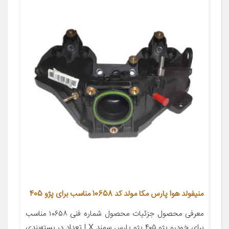
منیفولد هوا پارس مکا مولد کد 10658 مناسب برای پژو 405
معرفی محصول جزئیات محصول شماره فنی ۱۰۶۵۸ مناسب
برای خودرو پژو ۴۰۵ پژو پارس سمند LX تعداد در بسته‌بندی