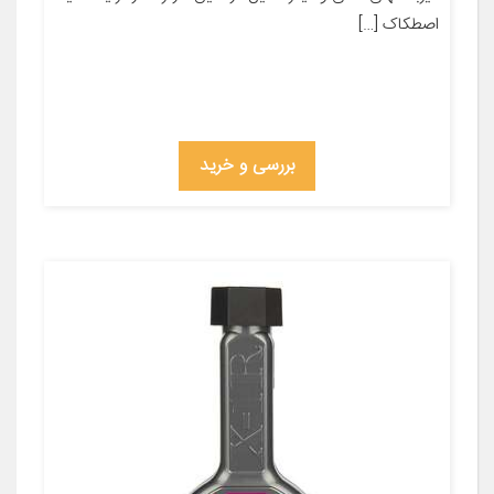
اصطکاک […]
بررسی و خرید