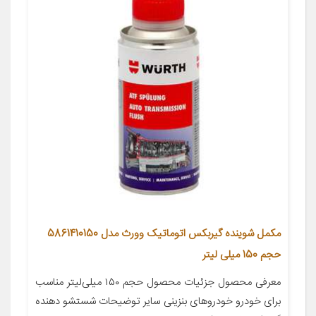
مکمل شوینده گیربکس اتوماتیک وورث مدل 5861410150
حجم 150 میلی لیتر
معرفی محصول جزئیات محصول حجم ۱۵۰ میلی‌لیتر مناسب
برای خودرو خودروهای بنزینی سایر توضیحات شستشو دهنده