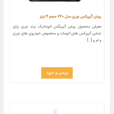
روغن گیربکس چری مدل 720 حجم 4 لیتر
معرفی محصول روغن گیریگس اتوماتیک برند چری برای
تمامی گیربکس های اتومات و مخصوص خودروی های چری
و ام و […]
بررسی و خرید