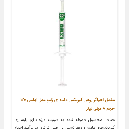
مکمل احیاگر روغن گیربکس دنده ای زادو مدل ایکس 120
حجم 8 میلی لیتر
معرفی محصول فرموله شده به صورت ویژه برای بازسازی
گیربکسهای عادی و دیفرانسیل در حین کارکرد. در فرآیند احیاء