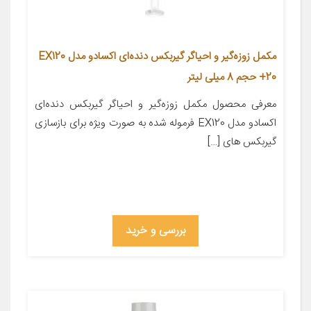
مکمل زوزه‌گیر و احیاگر گیربکس دنده‌ای اکسادو مدل EX120
+20 حجم 8 میلی لیتر
معرفی محصول مکمل زوزه‌گیر و احیاگر گیربکس دنده‌ای
اکسادو مدل EX120 فرموله شده به صورت ویژه برای بازسازی
گیربکس های […]
بررسی و خرید