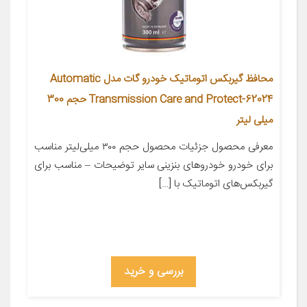
محافظ گیربکس اتوماتیک خودرو گات مدل Automatic
Transmission Care and Protect-62024 حجم 300
میلی لیتر
معرفی محصول جزئیات محصول حجم ۳۰۰ میلی‌لیتر مناسب
برای خودرو خودروهای بنزینی سایر توضیحات – مناسب برای
گیربکس‌های اتوماتیک با […]
بررسی و خرید