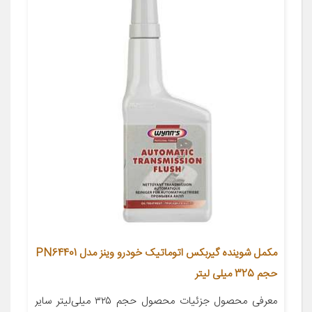
مکمل شوینده گیربکس اتوماتیک خودرو وینز مدل PN64401
حجم 325 میلی لیتر
معرفی محصول جزئیات محصول حجم ۳۲۵ میلی‌لیتر سایر