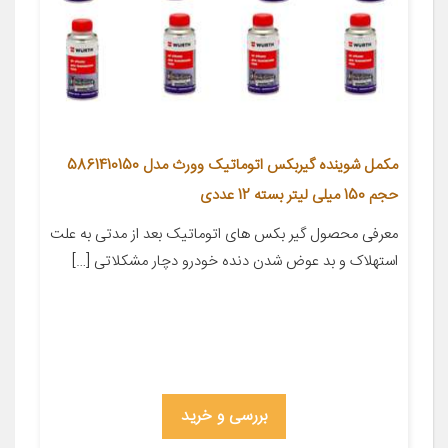
مکمل شوینده گیربکس اتوماتیک وورث مدل 5861410150
حجم 150 میلی لیتر بسته 12 عددی
معرفی محصول گیر بکس های اتوماتیک بعد از مدتی به علت
استهلاک و بد عوض شدن دنده خودرو دچار مشکلاتی […]
بررسی و خرید