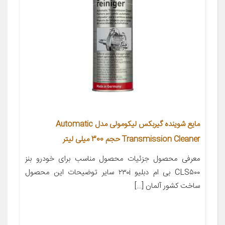
مایع شوینده گیربکس لیکومولی مدل Automatic
Transmission Cleaner حجم 300 میلی لیتر
معرفی محصول جزئیات محصول مناسب برای خودرو بنز
CLS۵۰۰ بی ام دبلیو ۲۳۰i سایر توضیحات این محصول
ساخت کشور آلمان […]