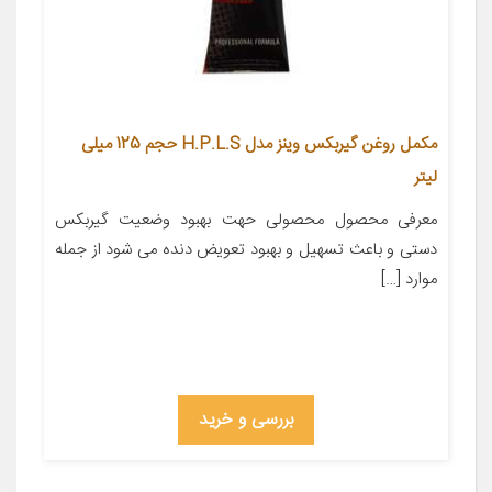
مکمل روغن گیربکس وینز مدل H.P.L.S حجم 125 میلی
لیتر
معرفی محصول محصولی حهت بهبود وضعیت گیربکس
دستی و باعث تسهیل و بهبود تعویض دنده می شود از جمله
موارد […]
بررسی و خرید