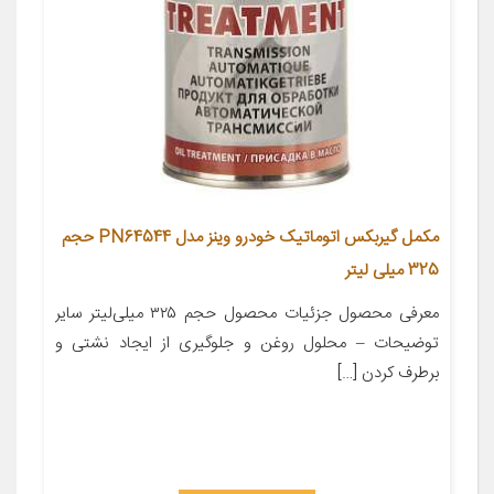
مکمل گیربکس اتوماتیک خودرو وینز مدل PN64544 حجم
325 میلی لیتر
معرفی محصول جزئیات محصول حجم ۳۲۵ میلی‌لیتر سایر
توضیحات – محلول روغن و جلوگیری از ایجاد نشتی و
برطرف کردن […]