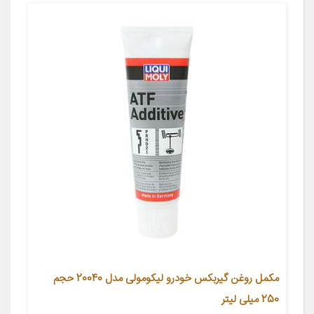
مکمل روغن گیربکس خودرو لیکومولی مدل 20040 حجم
250 میلی لیتر