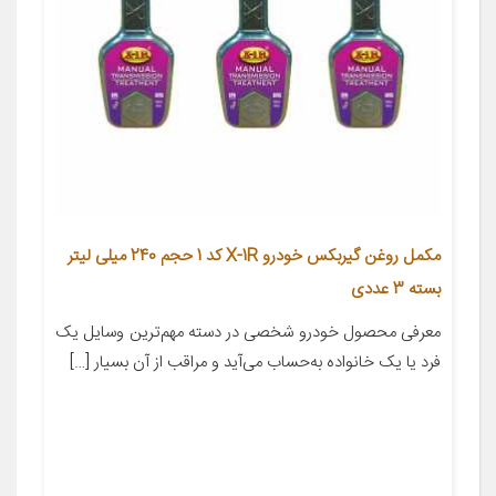
مکمل روغن گیربکس خودرو X-1R کد 1 حجم 240 میلی لیتر
بسته 3 عددی
معرفی محصول خودرو شخصی در دسته مهم‌ترین وسایل یک
فرد یا یک خانواده به‌حساب می‌آید و مراقب از آن بسیار […]