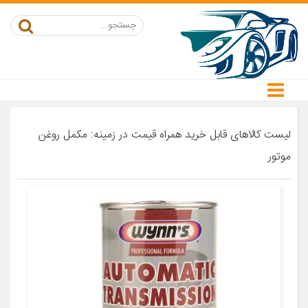
لیست کالاهای قابل خرید همراه قیمت در زمینه: مکمل روغن
موتور