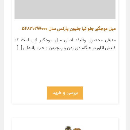
ميل موجگير جلو کیا جنیون پارتس مدل 548302W000
معرفی محصول وظیفه اصلی میل موجگیر این است که
غلتش اتاق در هنگام دور زدن و پیچیدن و حتی رانندگی […]
بررسی و خرید