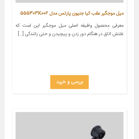
ميل موجگير عقب کیا جنیون پارتس مدل 555303K002
معرفی محصول وظیفه اصلی میل موجگیر این است که
غلتش اتاق در هنگام دور زدن و پیچیدن و حتی رانندگی […]
بررسی و خرید