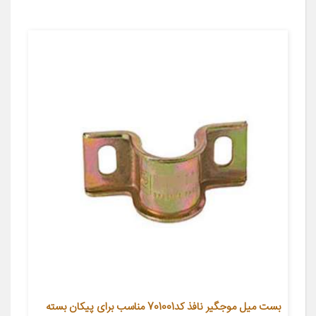
بست میل موجگیر نافذ کد701001 مناسب برای پیکان بسته