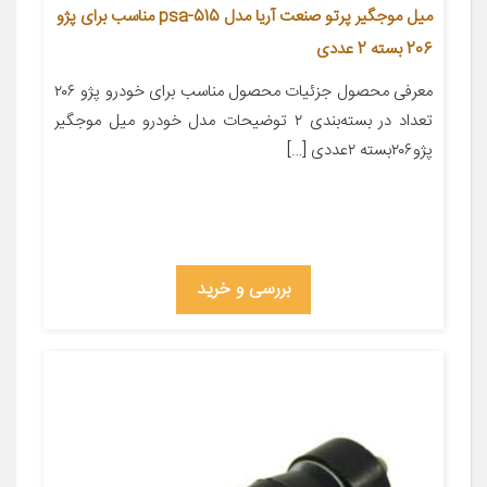
میل موجگیر پرتو صنعت آریا مدل psa-515 مناسب برای پژو
206 بسته 2 عددی
معرفی محصول جزئیات محصول مناسب برای خودرو پژو ۲۰۶
تعداد در بسته‌بندی ۲ توضیحات مدل خودرو میل موجگیر
پژو۲۰۶بسته ۲عددی […]
بررسی و خرید