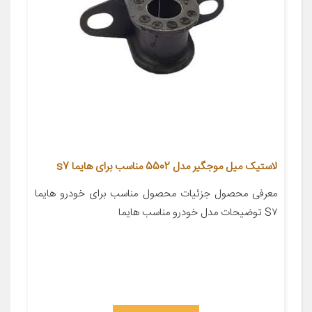
لاستیک میل موجگیر مدل 5502 مناسب برای هایما s7
معرفی محصول جزئیات محصول مناسب برای خودرو هایما
S۷ توضیحات مدل خودرو مناسب هایما