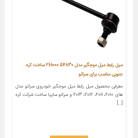
میل رابط میل موجگیر مدل 54830 2H000 ساخت کره
جنوبی مناسب برای سراتو
معرفی محصول میل رابط میل موجگیر خودروی سراتو مدل
های 2010، 2011، 2012، 2013 و سراتو ساپیا ساخت شرکت کره
[…]