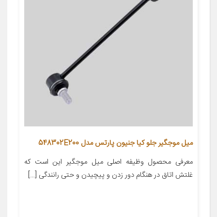
ميل موجگير جلو کیا جنیون پارتس مدل 548302E200
معرفی محصول وظیفه اصلی میل موجگیر این است که
غلتش اتاق در هنگام دور زدن و پیچیدن و حتی رانندگی […]