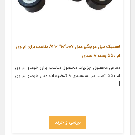
لاستیک میل موجگیر مدل A21-2909007 مناسب برای ام وی
ام 550 بسته 8 عددی
معرفی محصول جزئیات محصول مناسب برای خودرو ام وی
ام ۵۵۰ تعداد در بسته‌بندی ۸ توضیحات مدل خودرو ام وی
[…]
بررسی و خرید