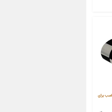
خودرو کوکلان کد 288 مناسب برای