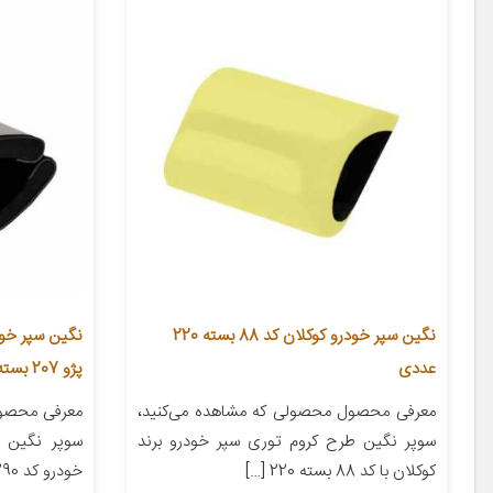
نگین سپر خودرو کوکلان کد 88 بسته 220
عددی
پژو 207 بسته 250 عددی
معرفی محصول محصولی که مشاهده می‌کنید،
معرفی محصول
سوپر نگین طرح کروم توری سپر خودرو برند
سوپر نگین 
کوکلان با کد 88 بسته 220 […]
خودرو کد 8290 مناسب برای پژو 207 […]