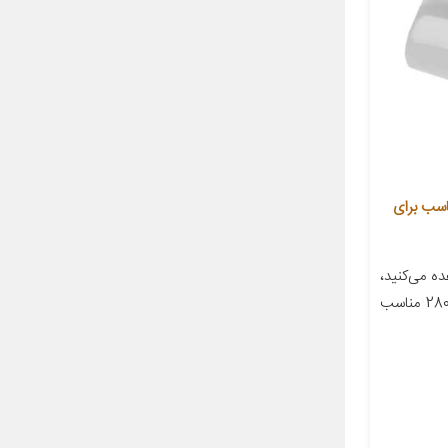
ودرو کوکلان کد 280 مناسب برای
 می‌کنید،
نگین بزرگ توری سپر خودرو کد 280 مناسب