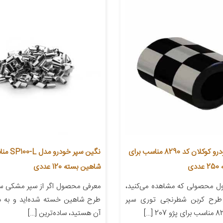
نگین سپر خودرو کوکلان کد 8290 مناسب برای
نگین سپر خو
شاهین بسته 120 عددی
 محصولی که مشاهده می‌کنید،
معرفی محصول اگر از سپر مشکی سا
طرح کربن شطرنجی توری سپر
طرح شاهین خسته شده‌اید و به دن
آن هستید، ساده‌ترین […]