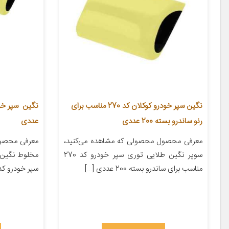
نگین سپر خودرو کوکلان کد 270 مناسب برای
رنو ساندرو بسته 200 عددی
عددی
معرفی محصول محصولی که مشاهده می‌کنید،
معرفی محصول
سوپر نگین طلایی توری سپر خودرو کد 270
مخلوط نگین ک
مناسب برای ساندرو بسته 200 عددی […]
سپر خودرو کد 210 بسته [