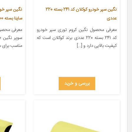
نگین سپر خودرو کوکلان کد 241 بسته 220
عددی
ساینا بسته 200 عددی
معرفی محصول نگین کروم توری سپر خودرو
معرفی محصول
کد 241 بسته 220 عددی برند کوکلان است که
کیفیت بالایی دارد و […]
مناسب برای ساینا بس
بررسی و خرید