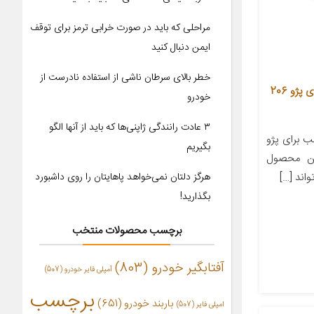
مراحلی که باید در صورت خرابی ترمز برای توقف
ایمن دنبال کنید
خطر بالای سرطان ناشی از استفاده نادرست از
نگین توری سپر مدل d8 مناسب برای پژو 206
خودرو
۳ عادت رانندگی ژاپنی‌ها که باید از آنها الگو
 برای پژو
بگیریم
ت. این محصول
اند […]
هرگز دلتان نمی‌خواهد پاهایتان را روی داشبورد
بگذارید!
برچسب محصولات منتخب
آفتابگیر خودرو
(803)
آمپلی فایر خودرو
(507)
برچسب
باربند خودرو
(651)
امپلی فایر
(507)