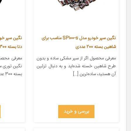
نگین سپر خودرو مدل SP100-s مناسب برای
شاهین بسته 200 عددی
دنا بسته 300 عددی
معرفی محصول اگر از سپر مشکی ساده و بدون
معرفی محصو
طرح شاهین خسته شده‌اید و به دنبال تزئین
آن هستید، ساده‌ترین […]
بسته 300 عددی است.که کیفیت […]
بررسی و خرید