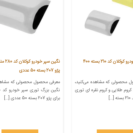
نگین سپر خودرو کوکلان کد 210 بسته 400
نگین سپر خ
پژو 207 بسته 50 عددی
 محصولی که مشاهده می‌کنید،
معرفی محصول محصولی که مشاهده
روم طلایی و کروم نقره ای توری
…]
برای پژو 207 بسته 50 عددی […]