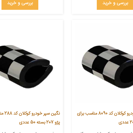
بررسی و خرید
بررسی و خرید
نگین سپر خودرو کوکلان کد 8090 مناسب برای
نگین سپر 
پژو 207 بسته 50 عددی