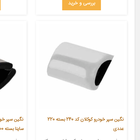
بررسی و خرید
نگین سپر خودرو کوکلان کد 240 بسته 220
عددی
ساینا بسته 200 عددی