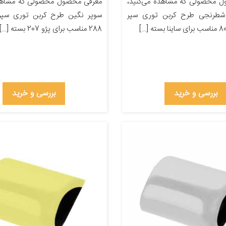
 محصولی که مشاهده می‌کنید،
معرفی محصول محصولی که مشاهده
شطرنجی طرح کربن توری سپر
سوپر نگین طرح کربن توری سپر
288 مناسب برای پژو 207 بسته […]
بررسی و خرید
بررسی و خرید