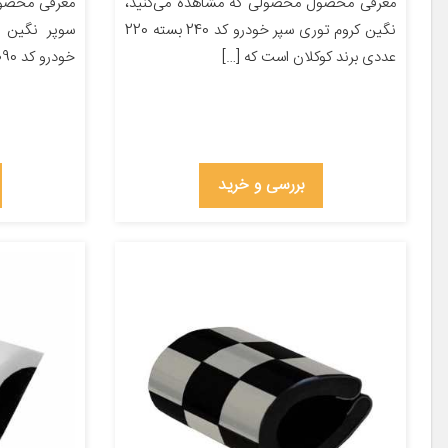
معرفی محصول محصولی که مشاهده می‌کنید،
معرفی محصول
نگین کروم توری سپر خودرو کد 240 بسته 220
سوپر نگین 
عددی برند کوکلان است که […]
خودرو کد 8090 مناسب برای ساینا بسته […]
بررسی و خرید