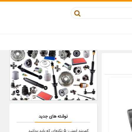
نوشته های جدید
کمربند ایمنی: 5 نکته‌ای که باید بدانید