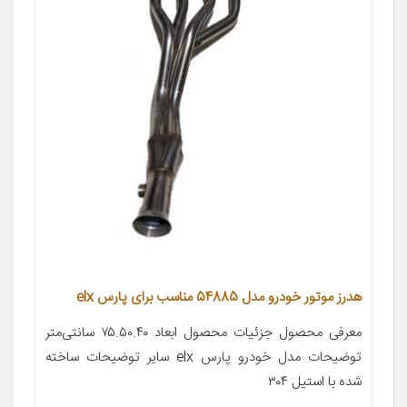
هدرز موتور خودرو مدل 54885 مناسب برای پارس elx
معرفی محصول جزئیات محصول ابعاد ۷۵.۵۰.۴۰ سانتی‌متر
توضیحات مدل خودرو پارس elx سایر توضیحات ساخته
شده با استیل ۳۰۴