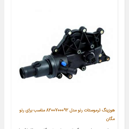
هوزینگ ترموستات رنو مدل 8200700092 مناسب برای رنو
مگان