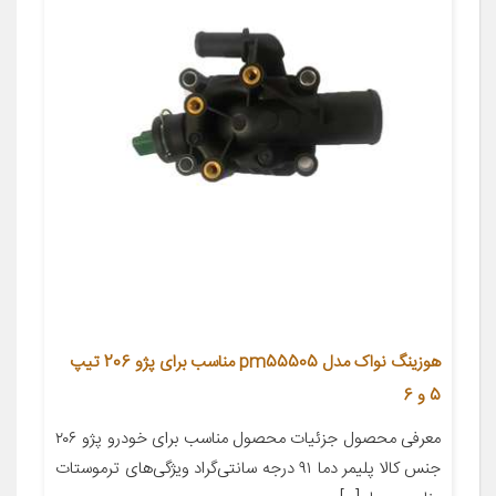
هوزینگ نواک مدل pm55505 مناسب برای پژو 206 تیپ
5 و 6
معرفی محصول جزئیات محصول مناسب برای خودرو پژو ۲۰۶
جنس کالا پلیمر دما ۹۱ درجه سانتی‌گراد ویژگی‌های ترموستات