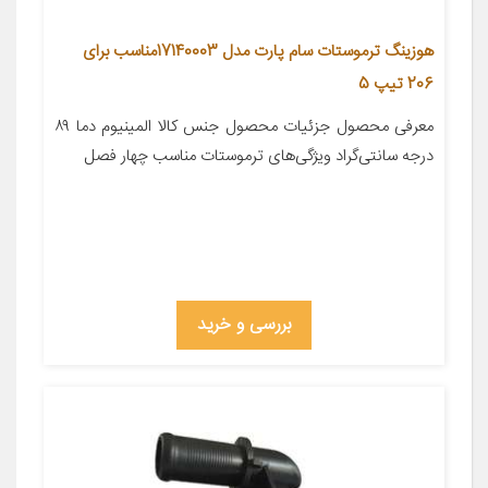
هوزینگ ترموستات سام پارت مدل 17140003مناسب برای
206 تیپ 5
معرفی محصول جزئیات محصول جنس کالا المینیوم دما ۸۹
درجه سانتی‌گراد ویژگی‌های ترموستات مناسب چهار فصل
بررسی و خرید