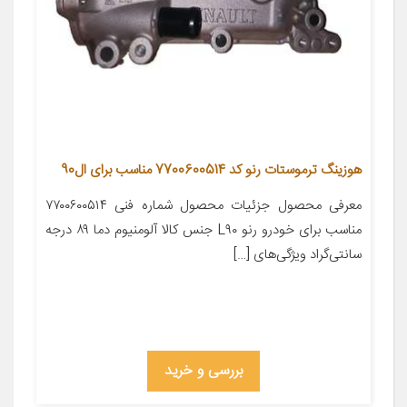
هوزینگ ترموستات رنو کد 7700600514 مناسب برای ال90
معرفی محصول جزئیات محصول شماره فنی ۷۷۰۰۶۰۰۵۱۴
مناسب برای خودرو رنو L۹۰ جنس کالا آلومنیوم دما ۸۹ درجه
سانتی‌گراد ویژگی‌های […]
بررسی و خرید