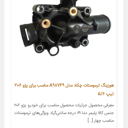
هوزینگ ترموستات چکاد مدل A98749 مناسب برای پژو 206
تیپ 5/6
معرفی محصول جزئیات محصول مناسب برای خودرو پژو ۲۰۶
جنس کالا پلیمر دما ۸۹ درجه سانتی‌گراد ویژگی‌های ترموستات
مناسب چهار […]