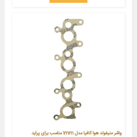
واشر منیفولد هوا کافیا مدل 1mm مناسب برای پراید