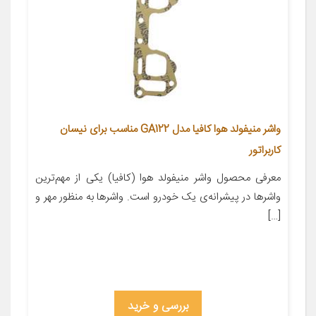
واشر منیفولد هوا کافیا مدل GA122 مناسب برای نیسان
کاربراتور
معرفی محصول واشر منیفولد هوا (کافیا) یکی از مهم‌ترین
واشرها در پیشرانه‌ی یک خودرو است. واشرها به منظور مهر و
[…]
بررسی و خرید