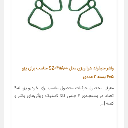
واشر منیفولد هوا ویژن مدل SZ0411A00 مناسب برای پژو
405 بسته 2 عددی
معرفی محصول جزئیات محصول مناسب برای خودرو پژو ۴۰۵
تعداد در بسته‌بندی ۲ جنس کالا لاستیک ویژگی‌های واشر و
کاسه […]