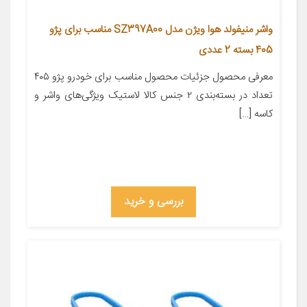
واشر منیفولد هوا ویژن مدل SZ397A00 مناسب برای پژو
405 بسته 2 عددی
معرفی محصول جزئیات محصول مناسب برای خودرو پژو ۴۰۵
تعداد در بسته‌بندی ۲ جنس کالا لاستیک ویژگی‌های واشر و
کاسه […]
بررسی و خرید