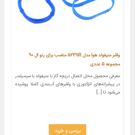
واشر منیفولد هوا مدل 52311R مناسب برای رنو ال 90
مجموعه 5 عددی
معرفی محصول محل اتصال دریچه گاز با منیفولد با سرسیلندر
در پیشرانه‌های انژکتوری با واشرهای آب‌بندی کاملا پوشیده
می‌شود تا […]
بررسی و خرید