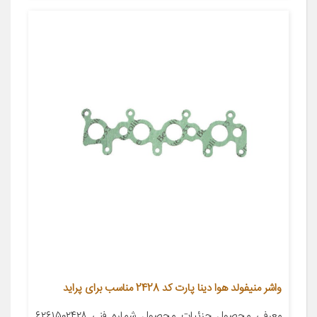
واشر منيفولد هوا دينا پارت کد 2428 مناسب برای پراید
معرفی محصول جزئیات محصول شماره فنی ۶۲۶۱۵۰۲۴۲۸