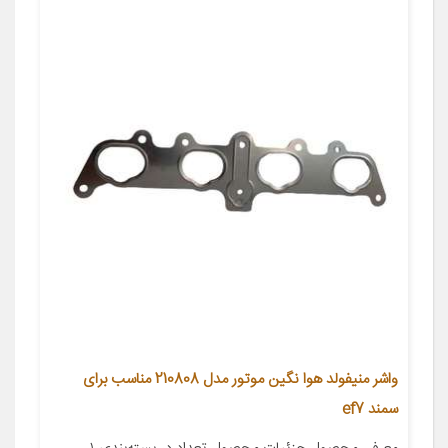
واشر منیفولد هوا نگین موتور مدل 210808 مناسب برای
سمند ef7