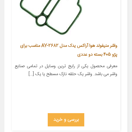
واشر منیفولد هوا آراکس یدک مدل AY-2682 مناسب برای
پژو 405 بسته دو عددی
معرفی محصول یکی از رایج ترین وسایل در تمامی صنایع
واشر می باشد. واشر یک حلقه نازک مسطح یا یک […]
بررسی و خرید