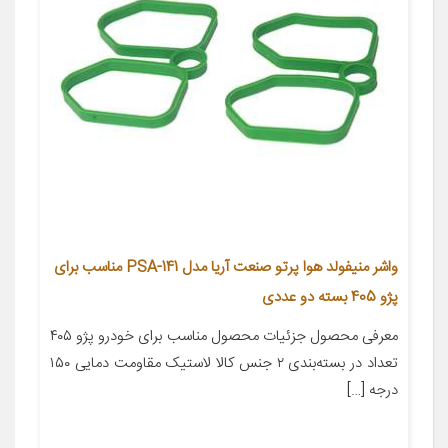
واشر منیفولد هوا پرتو صنعت آریا مدل PSA-141 مناسب برای
پژو 405 بسته دو عددی
معرفی محصول جزئیات محصول مناسب برای خودرو پژو ۴۰۵
تعداد در بسته‌بندی ۲ جنس کالا لاستیک مقاومت دمایی ۱۵۰
درجه […]