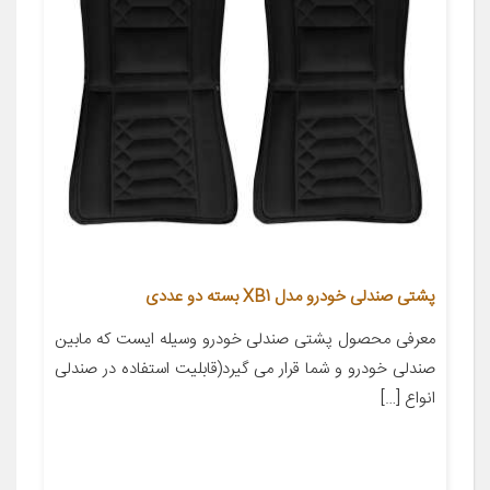
پشتی صندلی خودرو مدل XB1 بسته دو عددی
معرفی محصول پشتی صندلی خودرو وسیله ایست که مابین
صندلی خودرو و شما قرار می گیرد(قابلیت استفاده در صندلی
انواع […]