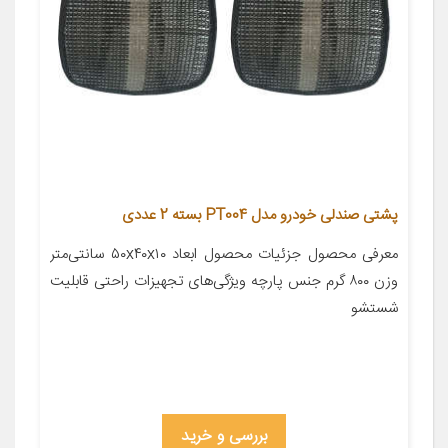
پشتی صندلی خودرو مدل PT004 بسته 2 عددی
معرفی محصول جزئیات محصول ابعاد ۵۰x۴۰x۱۰ سانتی‌متر
وزن ۸۰۰ گرم جنس پارچه ویژگی‌های تجهیزات راحتی قابلیت
شستشو
بررسی و خرید