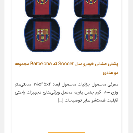
پشتی صندلی خودرو مدل Soccer کد Barcelona مجموعه
دو عددی
معرفی محصول جزئیات محصول ابعاد ۱۳۵x۴۵x۴ سانتی‌متر
وزن ۱۸۰۰ گرم جنس پارچه مخمل ویژگی‌های تجهیزات راحتی
قابلیت شستشو سایر توضیحات […]