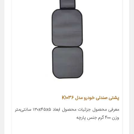
پشتی صندلی خودرو مدل K1036
معرفی محصول جزئیات محصول ابعاد ۱۳۰x۴۵x۵ سانتی‌متر
وزن ۴۰۰ گرم جنس پارچه