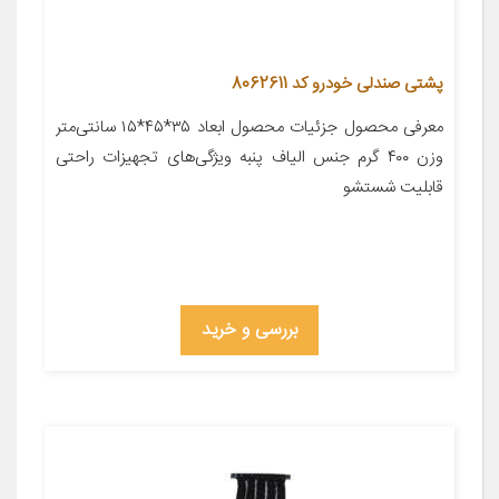
پشتی صندلی خودرو کد 8062611
معرفی محصول جزئیات محصول ابعاد ۳۵*۴۵*۱۵ سانتی‌متر
وزن ۴۰۰ گرم جنس الیاف پنبه ویژگی‌های تجهیزات راحتی
قابلیت شستشو
بررسی و خرید