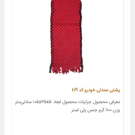
پشتی صندلی خودرو کد H9
معرفی محصول جزئیات محصول ابعاد ۱۰۵x۳۵x۵ سانتی‌متر
وزن ۸۰۰ گرم جنس پلی استر