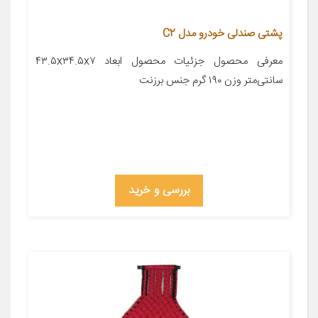
پشتی صندلی خودرو مدل C2
معرفی محصول جزئیات محصول ابعاد ۴۳.۵x۳۴.۵x۷
سانتی‌متر وزن ۱۹۰ گرم جنس برزنت
بررسی و خرید