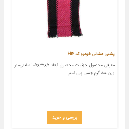
پشتی صندلی خودرو کد H14
معرفی محصول جزئیات محصول ابعاد ۱۰۵x۳۵x۵ سانتی‌متر
وزن ۸۰۰ گرم جنس پلی استر
بررسی و خرید