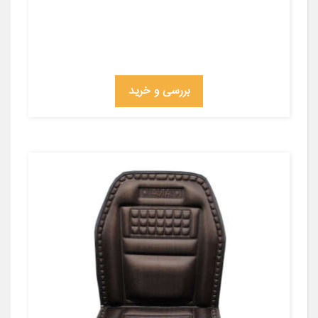
بررسی و خرید