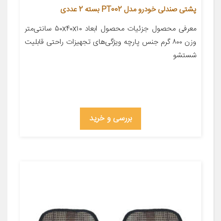
پشتی صندلی خودرو مدل PT002 بسته 2 عددی
معرفی محصول جزئیات محصول ابعاد ۵۰x۴۰x۱۰ سانتی‌متر
وزن ۸۰۰ گرم جنس پارچه ویژگی‌های تجهیزات راحتی قابلیت
شستشو
بررسی و خرید