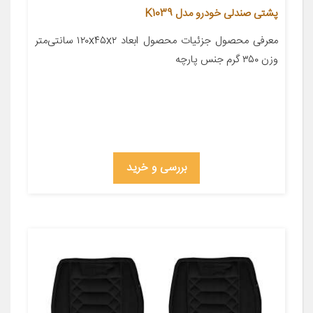
پشتی صندلی خودرو مدل K1039
معرفی محصول جزئیات محصول ابعاد ۱۲۰x۴۵x۲ سانتی‌متر
وزن ۳۵۰ گرم جنس پارچه
بررسی و خرید