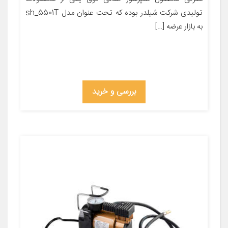
تولیدی شرکت شیلدر بوده که تحت عنوان مدل sh_5501T
به بازار عرضه […]
بررسی و خرید