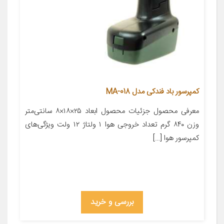
کمپرسور باد فندکی مدل MA-018
معرفی محصول جزئیات محصول ابعاد ۲۵×۱۸×۸ سانتی‌متر
وزن ۸۴۰ گرم تعداد خروجی هوا ۱ ولتاژ ۱۲ ولت ویژگی‌های
کمپرسور هوا […]
بررسی و خرید