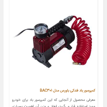
کمپرسور باد فندکی باورس مدل BAC301
معرفی محصول از آنجایی که این کمپرسور باد برای خودرو
مورد استفاده قرار می‌گیرد، ابعاد و وزن آن اهمیت بسیاری