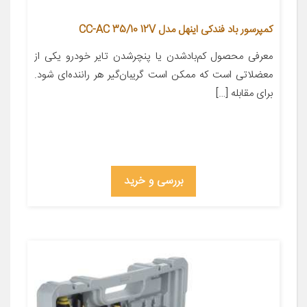
کمپرسور باد فندکی اینهل مدل CC-AC 35/10 12V
معرفی محصول کم‌بادشدن یا پنچرشدن تایر خودرو یکی از
معضلاتی است که ممکن است گریبان‌گیر هر راننده‌ای شود.
برای مقابله […]
بررسی و خرید