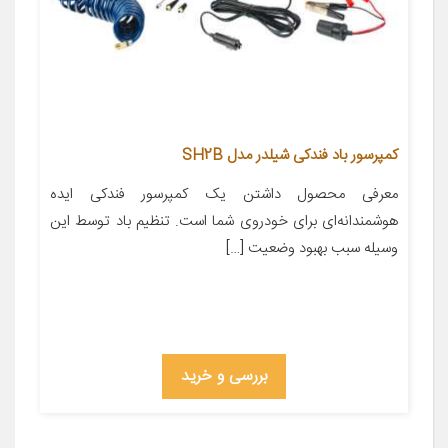
کمپرسور باد فندکی شیلدر مدل SH2B
معرفی محصول داشتن یک کمپرسور فندکی ایده
هوشمندانه‌ای برای خودروی شما است. تنظیم باد توسط این
وسیله سبب بهبود وضعیت […]
بررسی و خرید