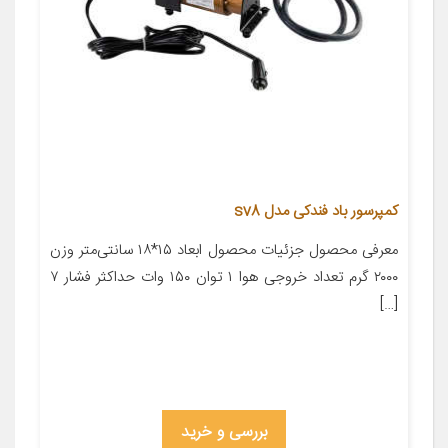
کمپرسور باد فندکی مدل sv8
معرفی محصول جزئیات محصول ابعاد ۱۵*۱۸ سانتی‌متر وزن
۲۰۰۰ گرم تعداد خروجی هوا ۱ توان ۱۵۰ وات حداکثر فشار ۷
[…]
بررسی و خرید