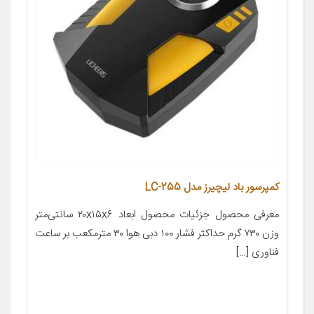
کمپرسور باد لیچیرز مدل LC-255
معرفی محصول جزئیات محصول ابعاد ۲۰x۱۵x۶ سانتی‌متر
وزن ۷۳۰ گرم حداکثر فشار ۱۰۰ دبی هوا ۳۰ مترمکعب بر ساعت
فناوری […]