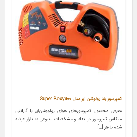
کمپرسور باد رولوشن ایر مدل Super Boxy1100
معرفی محصول کمپرسورهای هوای رولووشن‌ایر با گارانتی
میکاس کمپرسور در ابعاد و مشخصات متنوعی به بازار عرضه
شده تا هر […]