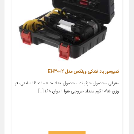
کمپرسور باد فندکی وینکس مدل EH3002
معرفی محصول جزئیات محصول ابعاد ۲۰ × ۱۰ × ۱۶ سانتی‌متر
وزن ۱۸۹۵ گرم تعداد خروجی هوا ۱ توان ۱۶۸ […]