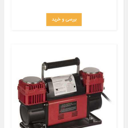
بررسی و خرید