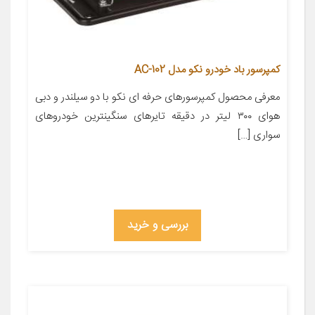
کمپرسور باد خودرو نکو مدل AC-102
معرفی محصول کمپرسورهای حرفه ای نکو با دو سیلندر و دبی
هوای ۳۰۰ لیتر در دقیقه تایرهای سنگینترین خودروهای
سواری […]
بررسی و خرید