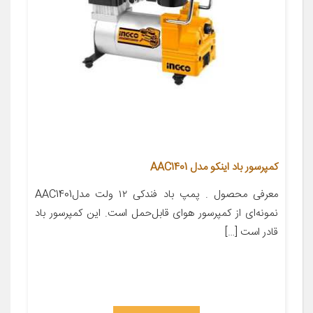
کمپرسور باد اینکو مدل AAC1401
معرفی محصول . پمپ باد فندکی ۱۲ ولت مدلAAC1401
نمونه‌ای از کمپرسور هوای قابل‌حمل است. این کمپرسور باد
قادر است […]