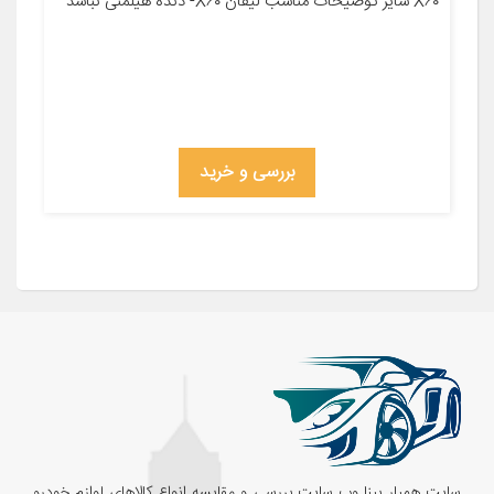
X۶۰ سایر توضیحات مناسب لیفان X۶۰- دنده هیلمنی نباشد
بررسی و خرید
سایت همیار پینا وب سایت بررسی و مقایسه انواع کالاهای لوازم خودرو