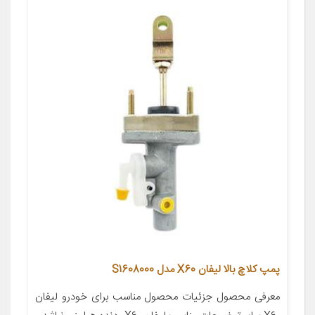
پمپ کلاچ بالا لیفان X60 مدل S1608000
معرفی محصول جزئیات محصول مناسب برای خودرو لیفان