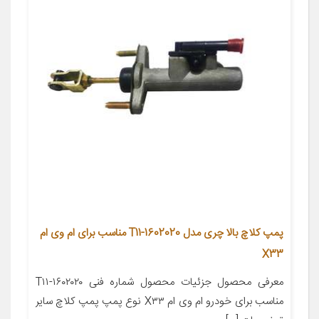
پمپ کلاچ بالا چری مدل T11-1602020 مناسب برای ام وی ام
X33
معرفی محصول جزئیات محصول شماره فنی T۱۱-۱۶۰۲۰۲۰
مناسب برای خودرو ام وی ام X۳۳ نوع پمپ پمپ کلاچ سایر