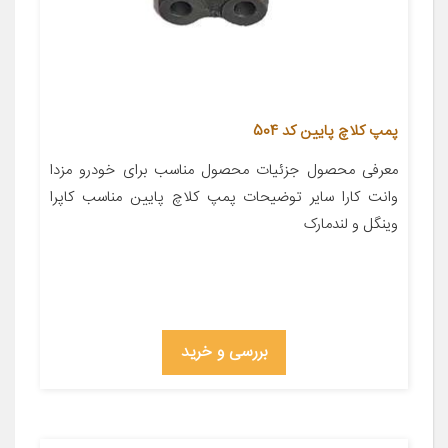
پمپ کلاچ پایین کد 504
معرفی محصول جزئیات محصول مناسب برای خودرو مزدا
وانت کارا سایر توضیحات پمپ کلاچ پایین مناسب کاپرا
وینگل و لندمارک
بررسی و خرید