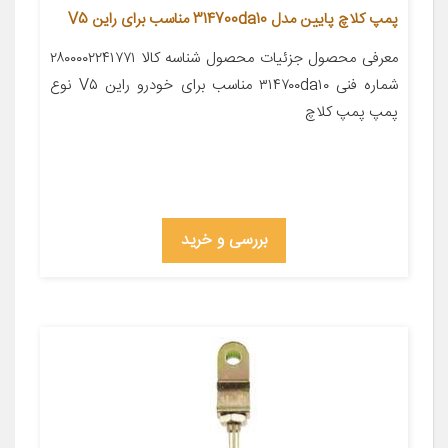
پمپ کلاچ پایین مدل 314700da10 مناسب برای راین V5
معرفی محصول جزئیات محصول شناسه کالا ۲۸۰۰۰۰۲۲۴۱۷۷۱
شماره فنی ۳۱۴۷۰۰da۱۰ مناسب برای خودرو راین V۵ نوع
پمپ پمپ کلاچ
بررسی و خرید