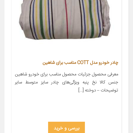
چادر خودرو مدل COTT مناسب برای شاهین
معرفی محصول جزئیات محصول مناسب برای خودرو شاهین
جنس کالا نخ پنبه ویژگی‌های چادر سایز متوسط سایر
توضیحات – دوخته […]
بررسی و خرید