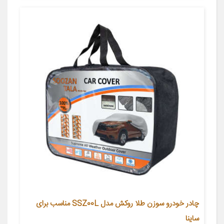
چادر خودرو سوزن طلا روکش مدل SSZ00L مناسب برای
ساینا