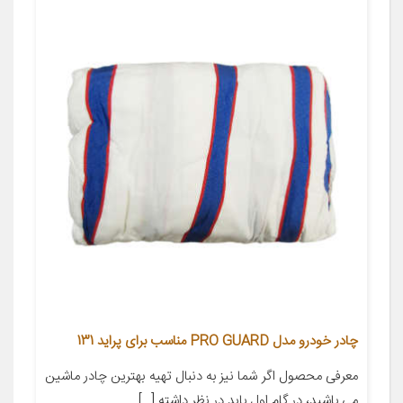
چادر خودرو مدل PRO GUARD مناسب برای پراید 131
معرفی محصول اگر شما نیز به دنبال تهیه بهترین چادر ماشین
می باشید، در گام اول باید در نظر داشته […]