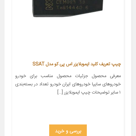
چیپ تعریف کلید ایموبلایزر اس پی کو مدل SSAT
معرفی محصول جزئیات محصول مناسب برای خودرو
خودروهای سایپا خودروهای ایران خودرو تعداد در بسته‌بندی
۱ سایر توضیحات چیپ ایموبلایزر […]
بررسی و خرید