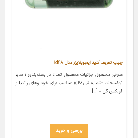
چیپ تعریف کلید ایمبوبلایزر مدل id48
معرفی محصول جزئیات محصول تعداد در بسته‌بندی ۱ سایر
توضیحات -شماره فنی:id۴۸ -مناسب برای خودروهای زانتیا و
فولکس گل – […]
بررسی و خرید