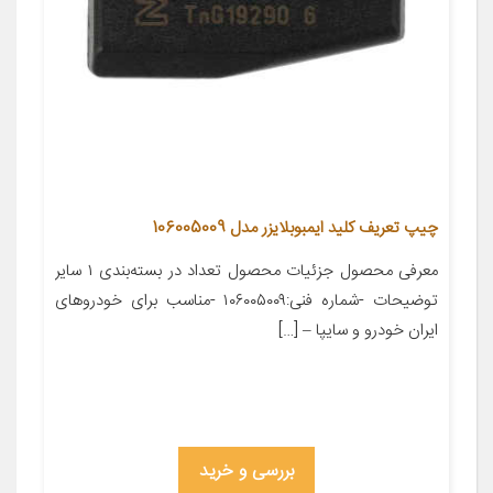
چیپ تعریف کلید ایمبوبلایزر مدل 106005009
معرفی محصول جزئیات محصول تعداد در بسته‌بندی ۱ سایر
توضیحات -شماره فنی:۱۰۶۰۰۵۰۰۹ -مناسب برای خودروهای
ایران خودرو و سایپا – […]
بررسی و خرید