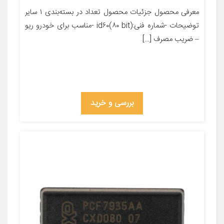
معرفی محصول جزئیات محصول تعداد در بسته‌بندی ۱ سایر
توضیحات -شماره فنی:(id۶۰(۸۰ bit -مناسب برای خودرو ریو
– ضریب مصرف […]
بررسی و خرید