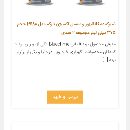
تمیزکننده کاتالیزور و سنسور اکسیژن بلوکم مدل P1180 حجم
375 میلی لیتر مجموعه 2 عددی
معرفی محصول برند آلمانی Bluechme یکی از برترین تولید
کنندگان محصولات نگهداری خودرویی در دنیا و یکی از برترین
برند […]
بررسی و خرید