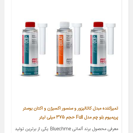
تمیزکننده مبدل کاتالیزور و سنسور اکسیژن و اکتان بوستر
پریمیوم بلو چم مدل Full حجم 375 میلی لیتر
معرفی محصول برند آلمانی Bluechme یکی از برترین تولید