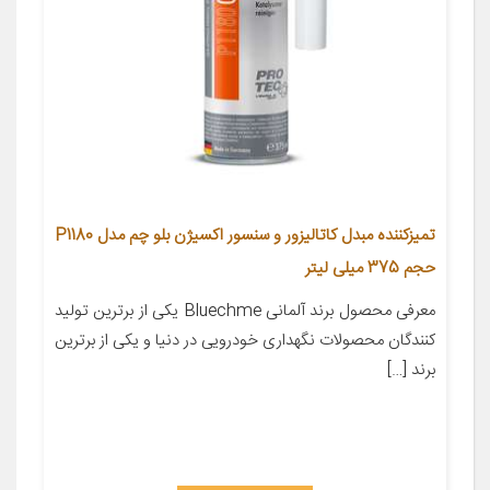
تمیزکننده مبدل کاتالیزور و سنسور اکسیژن بلو چم مدل P1180
حجم 375 میلی لیتر
معرفی محصول برند آلمانی Bluechme یکی از برترین تولید
کنندگان محصولات نگهداری خودرویی در دنیا و یکی از برترین
برند […]