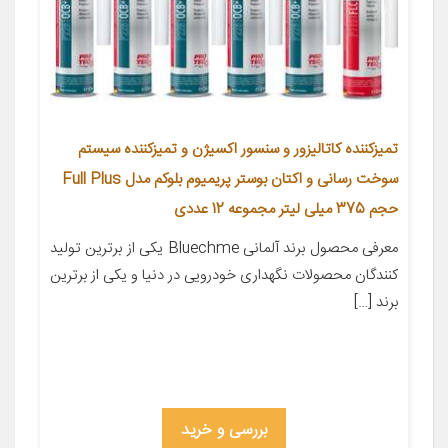
تمیزکننده کاتالیزور و سنسور اکسیژن و تمیزکننده سیستم
سوخت رسانی و اکتان بوستر پریمیوم بلوکم مدل Full Plus
حجم 375 میلی لیتر مجموعه 12 عددی
معرفی محصول برند آلمانی Bluechme یکی از برترین تولید
کنندگان محصولات نگهداری خودرویی در دنیا و یکی از برترین
برند […]
بررسی و خرید