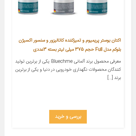
اکتان بوستر پریمیوم و تمیزکننده کاتالیزور و سنسور اکسیژن
بلوکم مدل Full حجم 375 میلی لیتر بسته 3عددی
معرفی محصول برند آلمانی Bluechme یکی از برترین تولید
کنندگان محصولات نگهداری خودرویی در دنیا و یکی از برترین
برند […]
بررسی و خرید