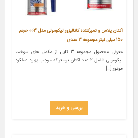
اکتان پلاس و تمیزکننده کاتالیزور لیکومولی مدل 003 حجم
150 میلی لیتر مجموعه 3 عددی
معرفی محصول مجموعه 3 تایی از مکمل های سوخت
لیکومولی شامل 2 عدد اکتان بوستر که موجب بهبود عملکرد
موتور […]
بررسی و خرید