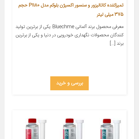
تمیزکننده کاتالیزور و سنسور اکسیژن بلوکم مدل P1180 حجم
375 میلی لیتر
معرفی محصول برند آلمانی Bluechme یکی از برترین تولید
کنندگان محصولات نگهداری خودرویی در دنیا و یکی از برترین
برند […]
بررسی و خرید