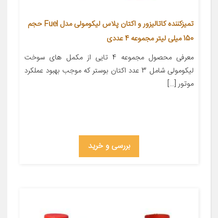
تمیزکننده کاتالیزور و اکتان پلاس لیکومولی مدل Fuel حجم
150 میلی لیتر مجموعه 4 عددی
معرفی محصول مجموعه 4 تایی از مکمل های سوخت
لیکومولی شامل 3 عدد اکتان بوستر که موجب بهبود عملکرد
موتور […]
بررسی و خرید