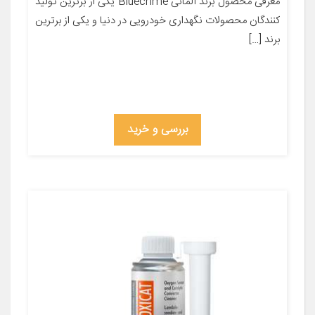
معرفی محصول برند آلمانی Bluechme یکی از برترین تولید
کنندگان محصولات نگهداری خودرویی در دنیا و یکی از برترین
برند […]
بررسی و خرید