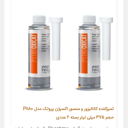
تمیزکننده کاتالیزور و سنسور اکسیژن پروتک مدل P1180
حجم 375 میلی لیتر بسته 2 عددی