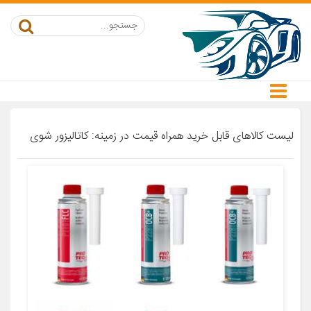
لیست کالاهای قابل خرید همراه قیمت در زمینه: کاتالیزور شوی