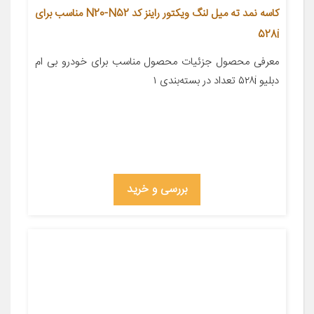
کاسه نمد ته میل لنگ ویکتور راینز کد N20-N52 مناسب برای
528i
معرفی محصول جزئیات محصول مناسب برای خودرو بی ام
دبلیو ۵۲۸i تعداد در بسته‌بندی ۱
بررسی و خرید