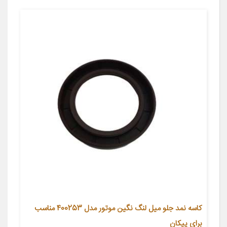
کاسه نمد جلو میل لنگ نگین موتور مدل 400253 مناسب
برای پیکان