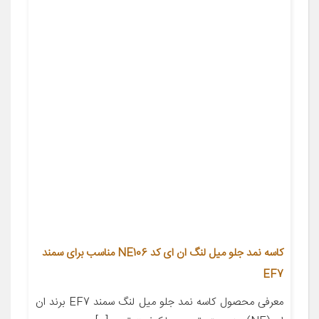
کاسه نمد جلو میل لنگ ان ای کد NE106 مناسب برای سمند
EF7
معرفی محصول کاسه نمد جلو میل لنگ سمند EF7 برند ان