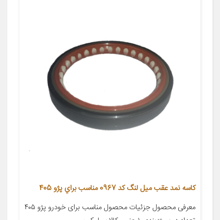
كاسه نمد عقب ميل لنگ كد 0967 مناسب براي پژو 405
معرفی محصول جزئیات محصول مناسب برای خودرو پژو ۴۰۵