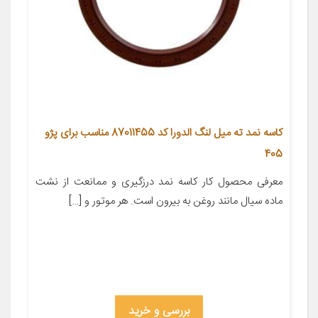
کاسه نمد ته میل لنگ الدورا کد 87011455 مناسب برای پژو
405
معرفی محصول کار کاسه نمد درزگیری و ممانعت از نشت
ماده سیال مانند روغن به بیرون است. هر موتور و […]
بررسی و خرید