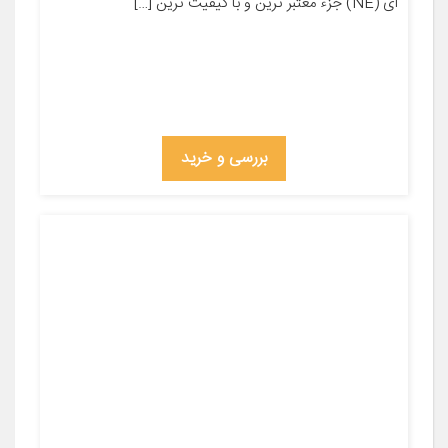
ای (NE) جزء معتبر ترین و با کیفیت ترین […]
بررسی و خرید