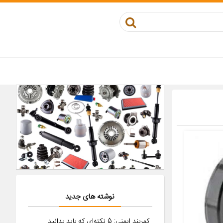
نوشته های جدید
کمربند ایمنی: 5 نکته‌ای که باید بدانید