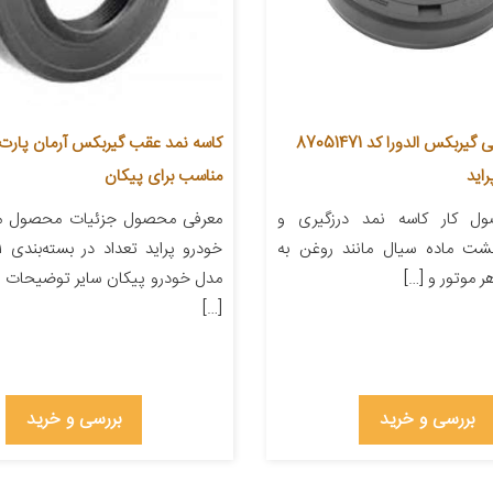
کاسه نمد قیفی گیربکس الدورا کد 87051471
اید
مناسب برای پیکان
ل کار کاسه نمد درزگیری و
معرفی محصول جزئیات محصول من
شت ماده سیال مانند روغن به
 موتور و […]
مدل خودرو پیکان سایر توضیحات م
[…]
بررسی و خرید
بررسی و خرید