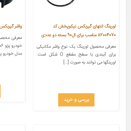
اورینگ انتهای گیربکس نیکوپخش کد
واشر گیربکس کد 7 مناسب برای
82004070 مناسب برای ال90 بسته دو عددی
معرفی محصو
معرفی محصول اورینگ یک نوع واشر مکانیکی
مدل خودرو پژو ۲۰۶ ساخت کشو
برای آببندی با سطح مقطع O شکل است.
اورینگها می توانند به صورت […]
بررسی و خرید