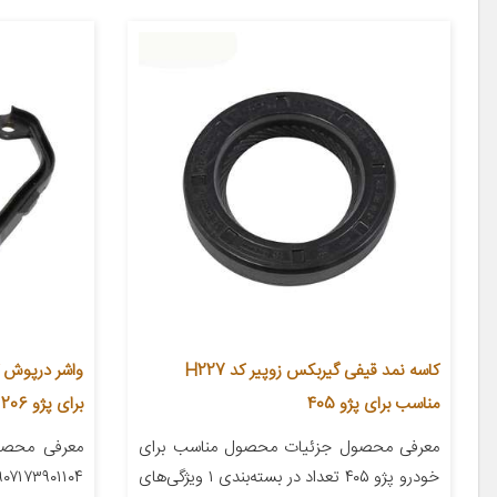
کاسه نمد قیفی گیربکس زوپیر کد H227
مناسب برای پژو 405
برای پژو 206
معرفی محصول جزئیات محصول مناسب برای
معرفی محصو
خودرو پژو ۴۰۵ تعداد در بسته‌بندی ۱ ویژگی‌های