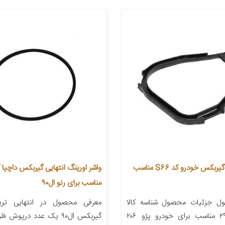
واشر درپوش گیربکس خودرو کد S66 مناسب
مناسب برای رنو ال۹۰
ل جزئیات محصول شناسه کالا
معرفی محصول در انتهایی ت
۲۹۰۷۱۷۳۹۰۱۱۰۴ مناسب برای خودرو پژو ۲۰۶
گیربکس ال۹۰ یک عدد درپوش ف