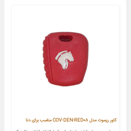
کاور ریموت مدل COV-DEN-RED08 مناسب برای دنا