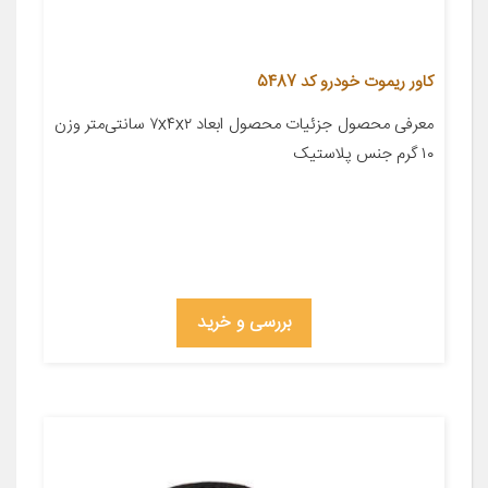
کاور ریموت خودرو کد 5487
معرفی محصول جزئیات محصول ابعاد ۷x۴x۲ سانتی‌متر وزن
۱۰ گرم جنس پلاستیک
بررسی و خرید