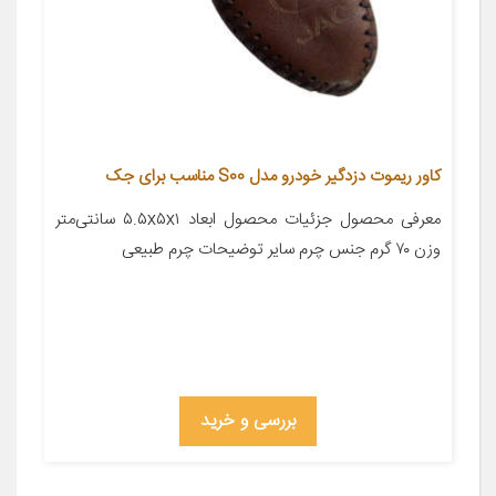
کاور ریموت دزدگیر خودرو مدل S00 مناسب برای جک
معرفی محصول جزئیات محصول ابعاد ۵.۵x۵x۱ سانتی‌متر
وزن ۷۰ گرم جنس چرم سایر توضیحات چرم طبیعی
بررسی و خرید