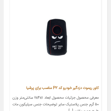
کاور ریموت دزدگیر خودرو کد P2 مناسب برای پرشیا
معرفی محصول جزئیات محصول ابعاد ۷x۴x۱ سانتی‌متر وزن
۵۰ گرم جنس پلاستیک سایر توضیحات جنس سیلیکون مات