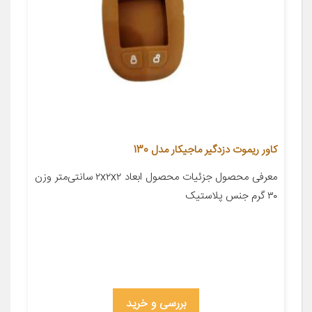
کاور ریموت دزدگیر ماجیکار مدل 130
معرفی محصول جزئیات محصول ابعاد ۲x۲x۲ سانتی‌متر وزن
۳۰ گرم جنس پلاستیک
بررسی و خرید