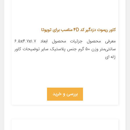
کاور ریموت دزدگیر کد 4D مناسب برای تویوتا
معرفی محصول جزئیات محصول ابعاد ۶.۵x۴.۷x۱.۷
سانتی‌متر وزن ۵۰ گرم جنس پلاستیک سایر توضیحات کاور
ژله ای
بررسی و خرید