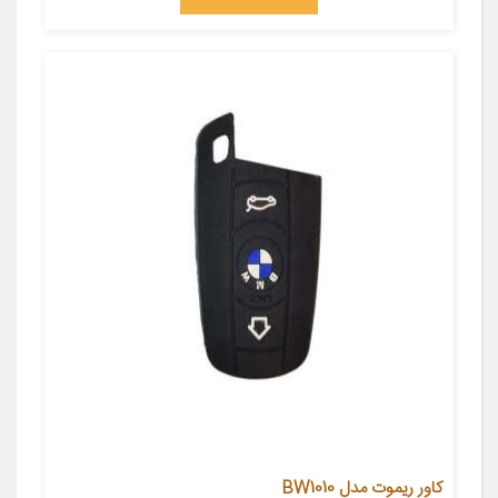
کاور ریموت مدل BW1010