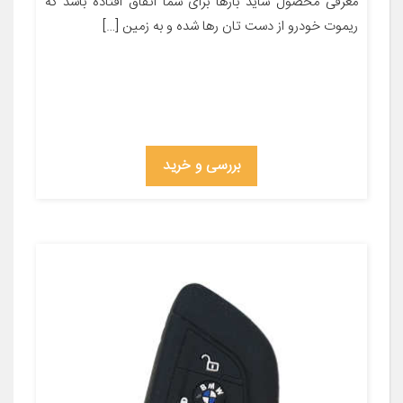
معرفی محصول شاید بارها برای شما اتفاق افتاده باشد که
ریموت خودرو از دست تان رها شده و به زمین […]
بررسی و خرید