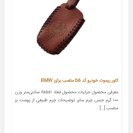
کاور ریموت خودرو کد b5 مناسب برای BMW
معرفی محصول جزئیات محصول ابعاد ۸x۵x۱ سانتی‌متر وزن
۱۰۰ گرم جنس چرم سایر توضیحات چرم طبیعی از پوست بز
مناسب […]