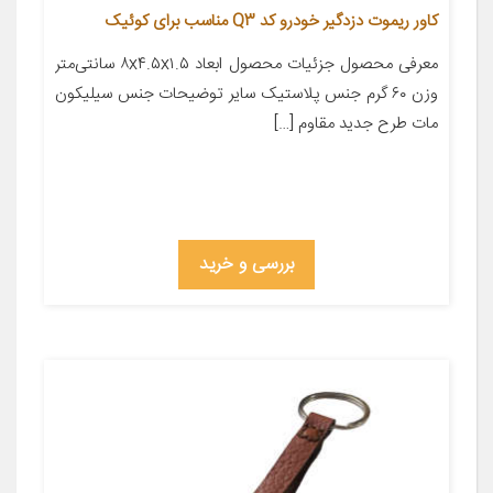
کاور ریموت دزدگیر خودرو کد Q3 مناسب برای کوئیک
معرفی محصول جزئیات محصول ابعاد ۸x۴.۵x۱.۵ سانتی‌متر
وزن ۶۰ گرم جنس پلاستیک سایر توضیحات جنس سیلیکون
مات طرح جدید مقاوم […]
بررسی و خرید