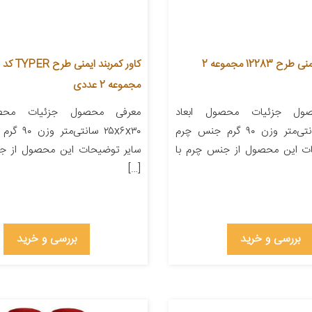
کاور کمربند ایمنی طرح 12283 مجموعه 2
ک
مجموعه 2 عددی
ول جزئیات محصول ابعاد
معرفی محصول جزئیات محصو
۲۵x۶x۳۰ سانتی‌متر وزن ۹۰ گرم جنس چرم
۲۵x۶x۳۰ سانت
ات این محصول از جنس چرم با
سایر توضیحات این محصول از ج
[…]
بررسی و خرید
بررسی و خرید