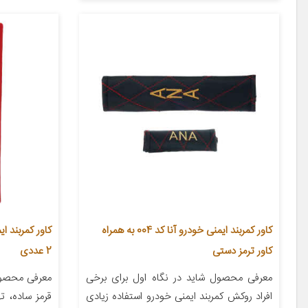
کاور کمربند ایمنی خودرو آنا کد 004 به همراه
کاور کمربند ا
کاور ترمز دستی
2 عددی
معرفی محصول شاید در نگاه اول برای برخی
معرفی محصول 
افراد روکش کمربند ایمنی خودرو استفاده زیادی
قرمز ساده، ت