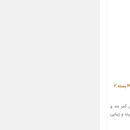
کاور کمربند ایمنی خودرو آنا مدل آرنا4 بسته 2
کمر بند و
ند و زیبایی