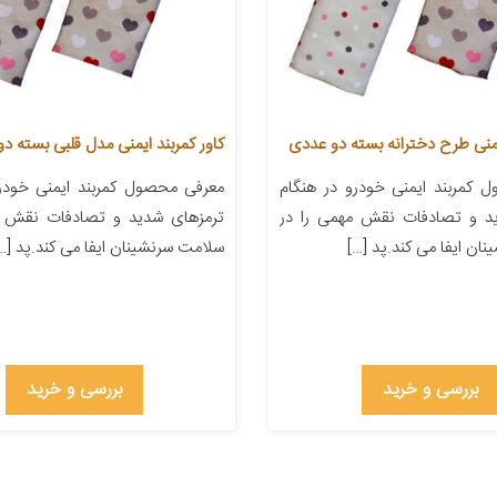
یمنی طرح دخترانه بسته دو عددی
کاور کمربند ایمنی مدل قلبی بسته د
 کمربند ایمنی خودرو در هنگام
معرفی محصول کمربند ایمنی خودرو
د و تصادفات نقش مهمی را در
ترمزهای شدید و تصادفات نقش م
ان ایفا می کند.پد […]
سلامت سرنشینان ایفا می کند.پد […
بررسی و خرید
بررسی و خرید