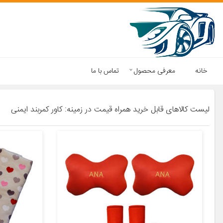
خانه
معرفی محصول
تماس با ما
لیست کالاهای قابل خرید همراه قیمت در زمینه: کاور کمربند ایمنی