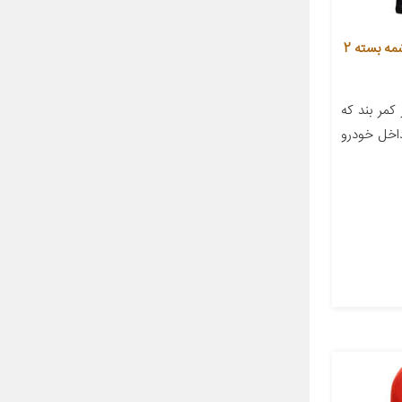
کاور کمربند ایمنی خودرو آنا مدل کرشمه بسته 2
کمر بند که
 داخل خودرو