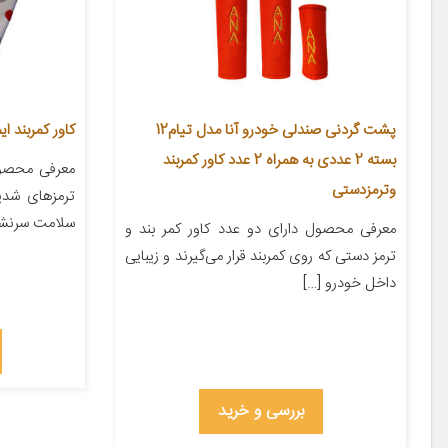
پشت گردنی صندلی خودرو آنا مدل تیام12
کاور کمربند ا
بسته 2 عددی به همراه 2 عدد کاور کمربند
معرفی محصول
وترمزدستی
ترمزهای شدی
سلامت سرنشین
معرفی محصول دارای دو عدد کاور کمر بند و
ترمز دستی که روی کمربند قرار می‌گیرند و زیبایی
داخل خودرو […]
بررسی و خرید