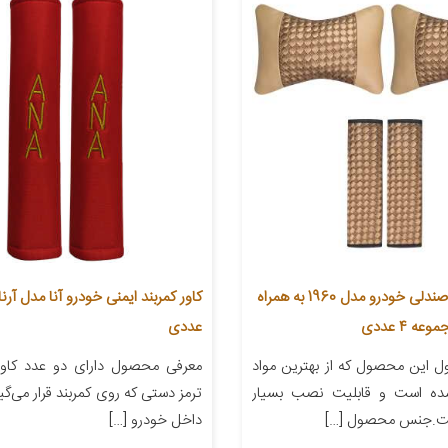
پشت گردنی صندلی خودرو مدل 1960 به همراه
ه ۴ عددی
عددی
 این محصول که از بهترین مواد
معرفی محصول دارای دو عدد کاور 
شده است و قابلیت نصب بسیار
ترمز دستی که روی کمربند قرار می‌گیر
است.جنس محصول […]
داخل خودرو […]