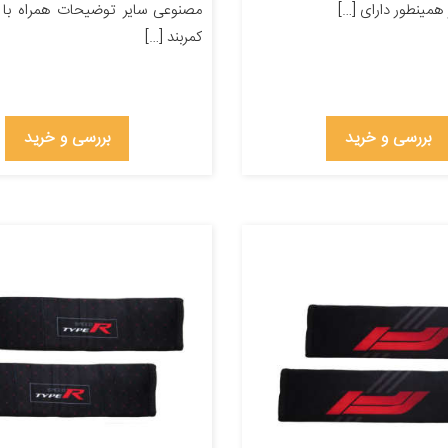
مینطور دارای […]
مصنوعی سایر توضیحات همراه با د
کمربند […]
بررسی و خرید
بررسی و خرید