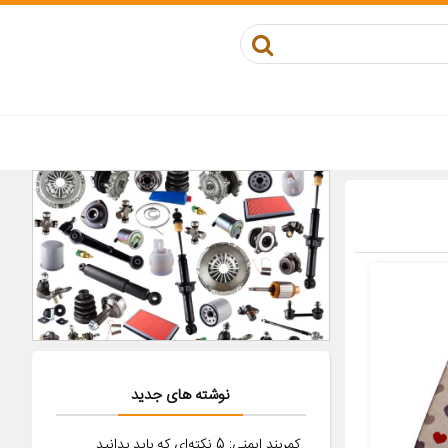
نوشته های جدید
کمربند ایمنی: 5 نکته‌ای که باید بدانید