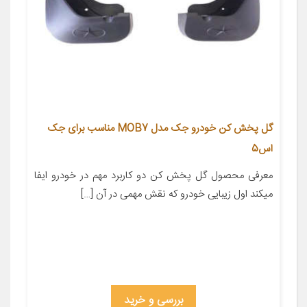
گل پخش کن خودرو جک مدل MOB7 مناسب برای جک
اس5
معرفی محصول گل پخش کن دو کاربرد مهم در خودرو ایفا
میکند اول زیبایی خودرو که نقش مهمی در آن […]
بررسی و خرید