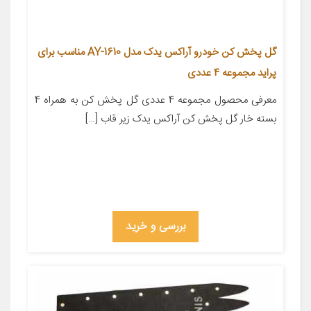
گل پخش کن خودرو آراکس یدک مدل AY-1610 مناسب برای
پراید مجموعه 4 عددی
معرفی محصول مجموعه 4 عددی گل پخش کن به همراه 4
بسته خار گل پخش کن آراکس یدک زیر قاب […]
بررسی و خرید