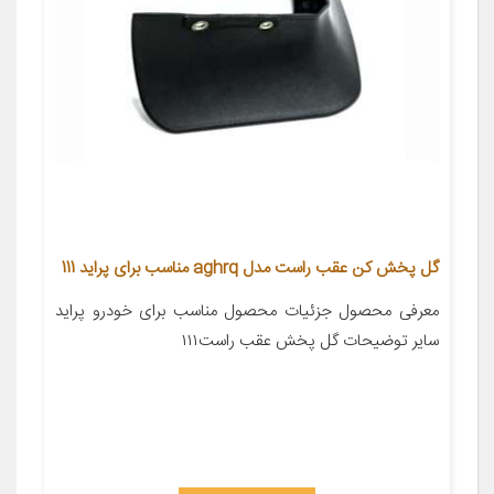
گل پخش کن عقب راست مدل aghrq مناسب برای پراید 111
معرفی محصول جزئیات محصول مناسب برای خودرو پراید
سایر توضیحات گل پخش عقب راست۱۱۱