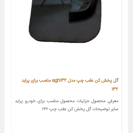
گل پخش کن عقب چپ مدل agh132 مناسب برای پراید
132
معرفی محصول جزئیات محصول مناسب برای خودرو پراید
سایر توضیحات گل پخش کن عقب چپ ۱۳۲