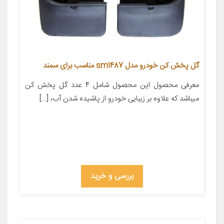
گل پخش کن خودرو مدل sm1487 مناسب برای سمند
معرفی محصول این محصول شامل 4 عدد گل پخش کن
میباشد که علاوه بر زیبایی خودرو از پاشیده شدن آب، […]
بررسی و خرید