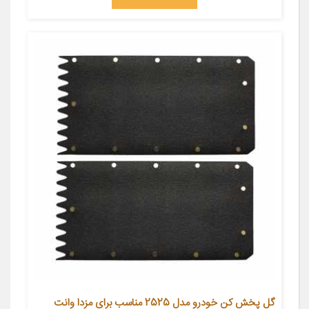
گل پخش کن خودرو مدل 2525 مناسب برای مزدا وانت