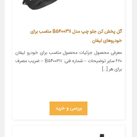
گل پخش کن جلو چپ مدل B5400311 مناسب برای
خودروهای لیفان
معرفی محصول جزئیات محصول مناسب برای خودرو لیفان
۶۲۰ سایر توضیحات – شماره فنی: B۵۴۰۰۳۱۱ – ضریب مصرف
برای هر […]
بررسی و خرید