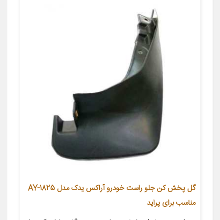
گل پخش کن جلو راست خودرو آراکس یدک مدل AY-1825
مناسب برای پراید