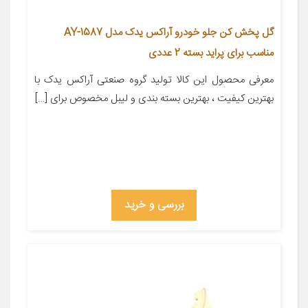
گل پخش کن جلو خودرو آراکس یدک مدل AY-1587
مناسب برای پراید بسته 2 عددی
معرفی محصول این کالا تولید گروه صنعتی آراکس یدک با
بهترین کیفیت ، بهترین بسته بندی و لیبل مخصوص برای […]
بررسی و خرید