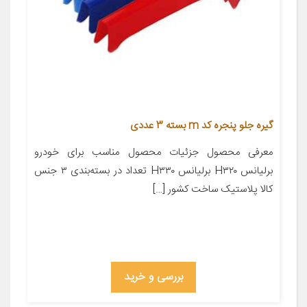
گیره جلو پنجره کد m بسته 3 عددی
معرفی محصول جزئیات محصول مناسب برای خودرو
برلیانس H۳۲۰ برلیانس H۳۳۰ تعداد در بسته‌بندی ۳ جنس
کالا پلاستیک ساخت کشور […]
بررسی و خرید