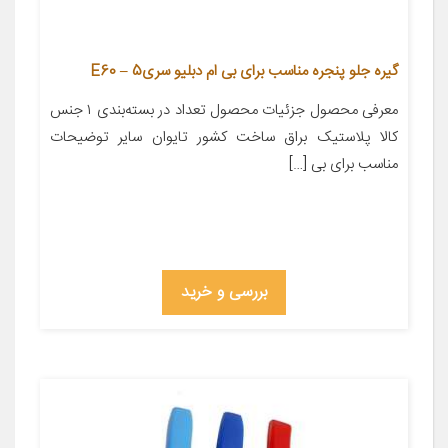
گیره جلو پنجره مناسب برای بی ام دبلیو سری5 – E60
معرفی محصول جزئیات محصول تعداد در بسته‌بندی ۱ جنس
کالا پلاستیک براق ساخت کشور تایوان سایر توضیحات
مناسب برای بی […]
بررسی و خرید