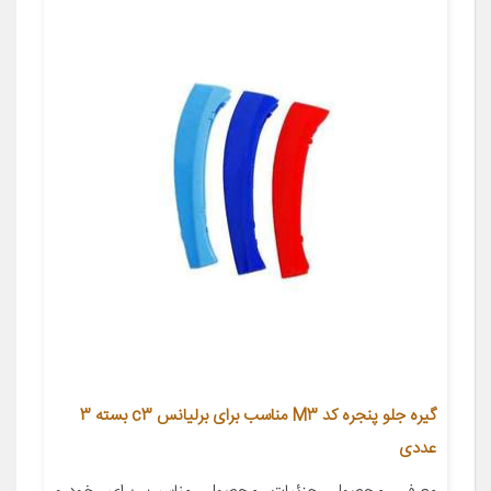
گیره جلو پنجره کد M3 مناسب برای برلیانس c3 بسته 3
عددی