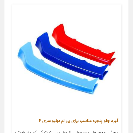
گیره جلو پنجره مناسب برای بی ام دبلیو سری 4
معرفی محصول محصولی از جنس پلاستیک که به راحتی