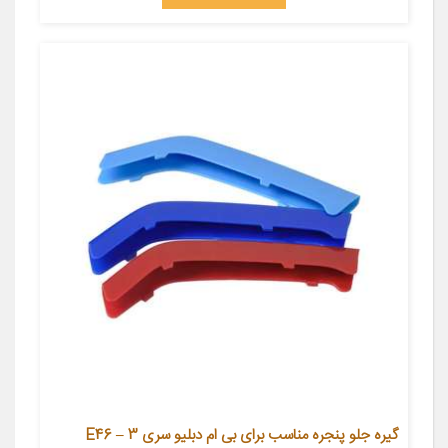
گیره جلو پنجره مناسب برای بی ام دبلیو سری 3 – E46