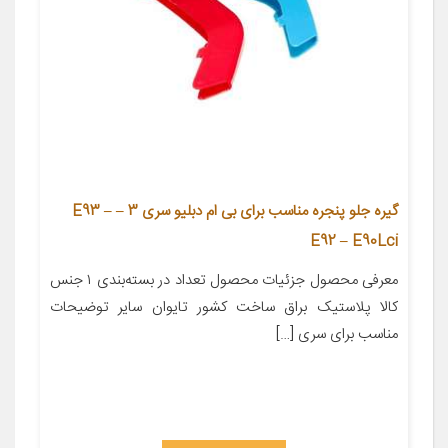
گیره جلو پنجره مناسب برای بی ام دبلیو سری 3 – E93 –
E92 – E90Lci
معرفی محصول جزئیات محصول تعداد در بسته‌بندی ۱ جنس
کالا پلاستیک براق ساخت کشور تایوان سایر توضیحات
مناسب برای سری […]