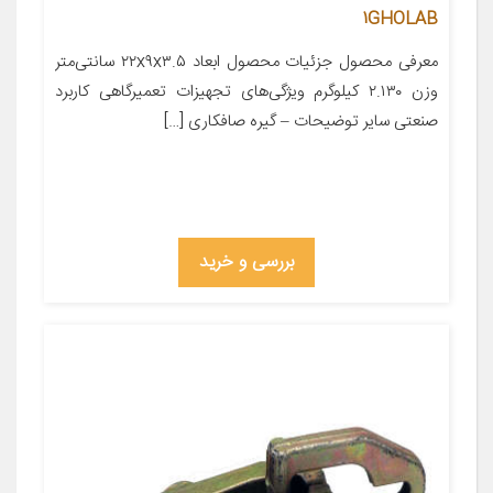
1GHOLAB
معرفی محصول جزئیات محصول ابعاد ۲۲x۹x۳.۵ سانتی‌متر
وزن ۲.۱۳۰ کیلوگرم ویژگی‌های تجهیزات تعمیرگاهی کاربرد
صنعتی سایر توضیحات – گیره صافکاری […]
بررسی و خرید