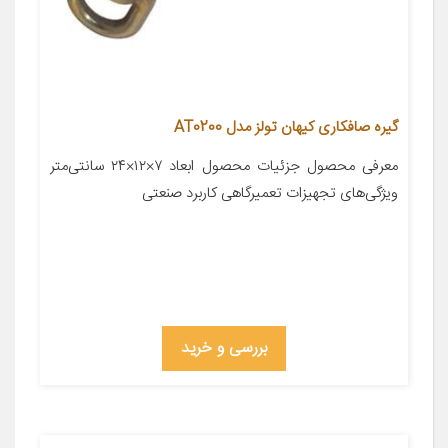
گیره صافکاری کیهان تولز مدل AT0200
معرفی محصول جزئیات محصول ابعاد ۷×۱۲×۲۴ سانتی‌متر
ویژگی‌های تجهیزات تعمیرگاهی کاربرد صنعتی
بررسی و خرید