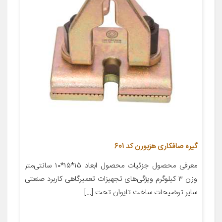
گیره صافکاری هزبورن کد 601
معرفی محصول جزئیات محصول ابعاد ۱۵*۱۵*۱۰ سانتی‌متر
وزن ۳ کیلوگرم ویژگی‌های تجهیزات تعمیرگاهی کاربرد صنعتی
سایر توضیحات ساخت تایوان تحت […]