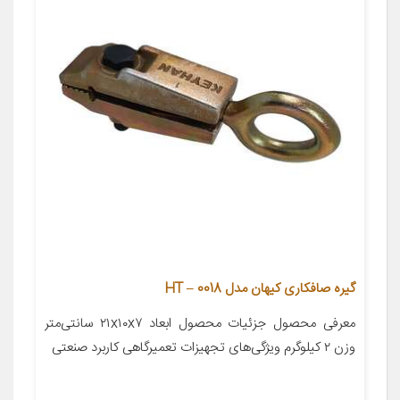
گیره صافکاری کیهان مدل HT – 0018
معرفی محصول جزئیات محصول ابعاد ۲۱x۱۰x۷ سانتی‌متر
وزن ۲ کیلوگرم ویژگی‌های تجهیزات تعمیرگاهی کاربرد صنعتی