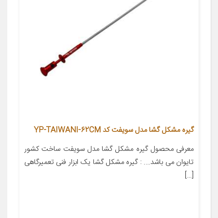
گیره مشکل گشا مدل سویفت کد YP-TAIWANI-62CM
معرفی محصول گیره مشکل گشا مدل سویفت ساخت کشور
تایوان می باشد…. : گیره مشکل گشا یک ابزار فنی تعمیرگاهی
[…]