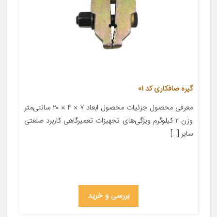
گیره صافکاری کد 01
معرفی محصول جزئیات محصول ابعاد ۷ × ۴ × ۲۰ سانتی‌متر
وزن ۲ کیلوگرم ویژگی‌های تجهیزات تعمیرگاهی کاربرد صنعتی
سایر […]
بررسی و خرید