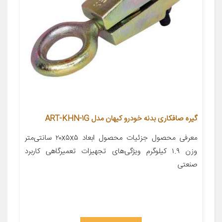
گیره صافکاری بدنه خودرو کیهان مدل ART-KHN-1G
معرفی محصول جزئیات محصول ابعاد ۲۰x۵x۵ سانتی‌متر
وزن ۱.۹ کیلوگرم ویژگی‌های تجهیزات تعمیرگاهی کاربرد
صنعتی