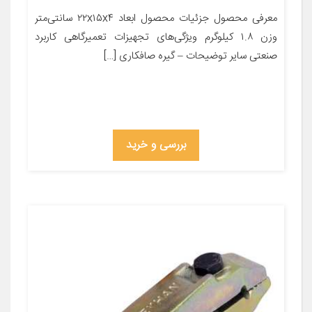
معرفی محصول جزئیات محصول ابعاد ۲۲x۱۵x۴ سانتی‌متر
وزن ۱.۸ کیلوگرم ویژگی‌های تجهیزات تعمیرگاهی کاربرد
صنعتی سایر توضیحات – گیره صافکاری […]
بررسی و خرید