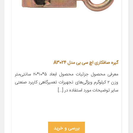
گیره صافکاری اچ سی بی مدل A3024
معرفی محصول جزئیات محصول ابعاد ۵*۱۰*۲۰ سانتی‌متر
وزن ۲ کیلوگرم ویژگی‌های تجهیزات تعمیرگاهی کاربرد صنعتی
سایر توضیحات مورد استفاده در […]
بررسی و خرید