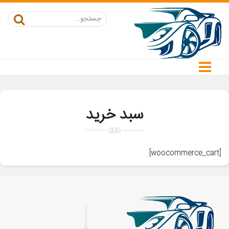
سبد خرید
[woocommerce_cart]