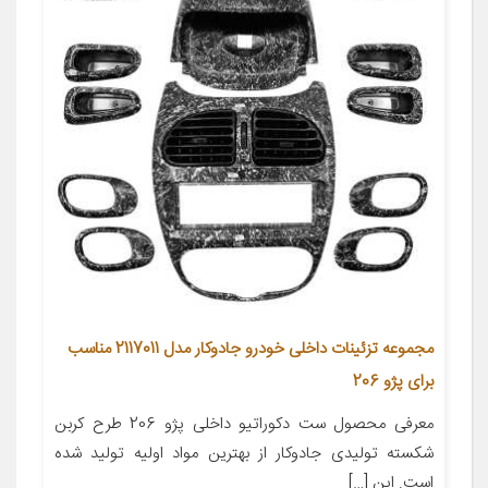
مجموعه تزئینات داخلی خودرو جادوکار مدل 2117011 مناسب
برای پژو 206
معرفی محصول ست دکوراتیو داخلی پژو 206 طرح کربن
شکسته تولیدی جادوکار از بهترین مواد اولیه تولید شده
است. این […]