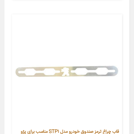
قاب چراغ ترمز صندوق خودرو مدل STP1 مناسب برای پژو