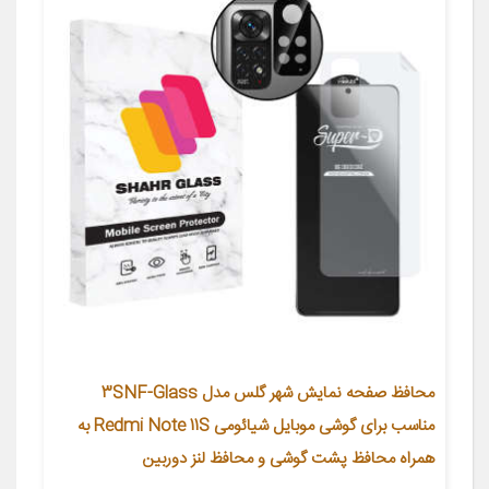
محافظ صفحه نمایش شهر گلس مدل 3SNF-Glass
مناسب برای گوشی موبایل شیائومی Redmi Note 11S به
همراه محافظ پشت گوشی و محافظ لنز دوربین