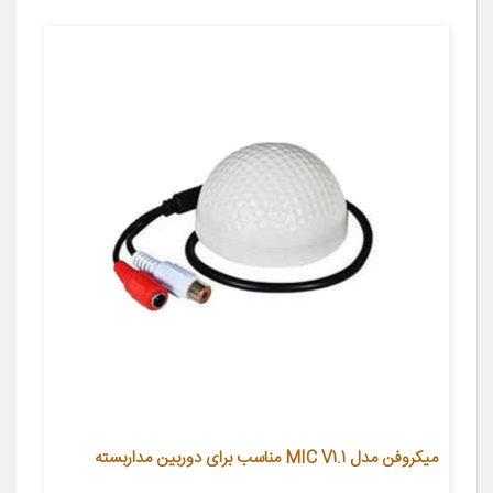
میکروفن مدل MIC V1.1 مناسب برای دوربین مداربسته