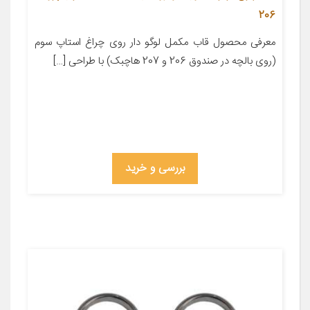
206
معرفی محصول قاب مکمل لوگو دار روی چراغ استاپ سوم
(روی بالچه در صندوق 206 و 207 هاچبک) با طراحی […]
بررسی و خرید