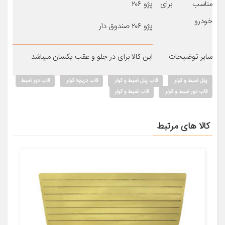
مناسب برای
پژو ۲۰۶
خودرو
پژو ۲۰۶ صندوق دار
سایر توضیحات
این کالا برای در جلو و عقب یکسان میباشد
پنل ضبط و کولر
قاب پنل ضبط و کولر
قاب دریچه کولر
قاب دور ضبط
قاب دور ضبط و کولر
قاب ضبط و کولر
کالا های مرتبط