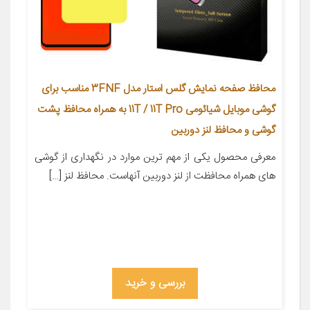
محافظ صفحه نمایش گلس استار مدل 3FNF مناسب برای
گوشی موبایل شیائومی 11T / 11T Pro به همراه محافظ پشت
گوشی و محافظ لنز دوربین
معرفی محصول یکی از مهم ترین موارد در نگهداری از گوشی
های همراه محافظت از لنز دوربین آنهاست. محافظ لنز […]
بررسی و خرید