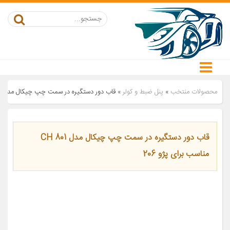
محصولات منتخب
»
پنل ضبط و کولر
»
قاب دور دستگیره در سمت چپ چیکال مدل CH 801 مناسب برای پژو 206
قاب دور دستگیره در سمت چپ چیکال مدل CH 801
مناسب برای پژو 206