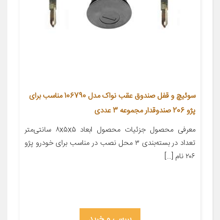
سوئیچ و قفل صندوق عقب نواک مدل 106790 مناسب برای
پژو 206 صندوقدار مجموعه 3 عددی
معرفی محصول جزئیات محصول ابعاد ۸x۵x۵ سانتی‌متر
تعداد در بسته‌بندی ۳ محل نصب در مناسب برای خودرو پژو
۲۰۶ نام […]
بررسی و خرید