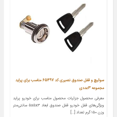
سوئیچ و قفل صندوق نصیری کد 65497 مناسب برای پراید
مجموعه 3عددی
معرفی محصول جزئیات محصول مناسب برای خودرو پراید
ویژگی‌های قفل خودرو قفل صندوق ابعاد ۵x۵x۳ سانتی‌متر
وزن ۱۵۰ گرم تعداد […]