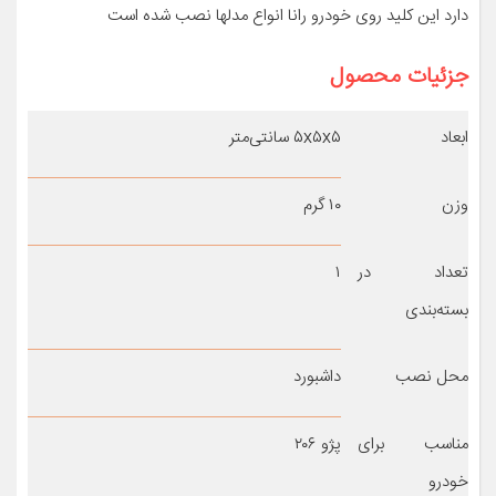
دارد این کلید روی خودرو رانا انواع مدلها نصب شده است
جزئیات محصول
ابعاد
۵x۵x۵ سانتی‌متر
وزن
۱۰ گرم
تعداد در
۱
بسته‌بندی
محل نصب
داشبورد
مناسب برای
پژو ۲۰۶
خودرو