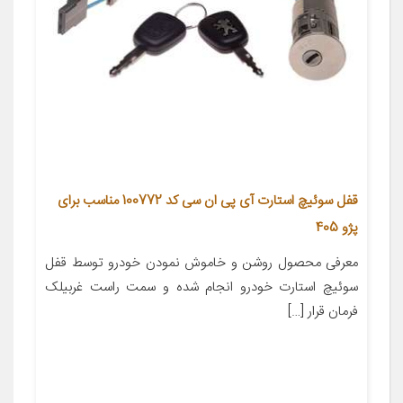
قفل سوئیچ استارت آی پی ان سی کد 100772 مناسب برای
پژو 405
معرفی محصول روشن و خاموش نمودن خودرو توسط قفل
سوئیچ استارت خودرو انجام شده و سمت راست غربیلک
فرمان قرار […]