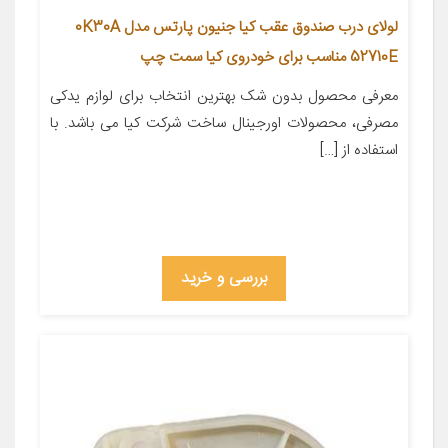
لولای درب صندوق عقب کیا جنیون پارتس مدل 0K30A
52710E مناسب برای خودروی کیا سمت چپ
معرفی محصول بدون شک بهترین انتخاب برای لوازم یدکی
مصرفی، محصولات اورجینال ساخت شرکت کیا می باشد. با
استفاده از […]
بررسی و خرید