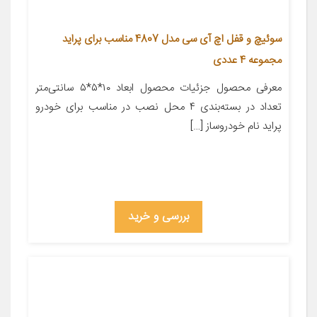
سوئیچ و قفل اچ آی سی مدل 4807 مناسب برای پراید
مجموعه 4 عددی
معرفی محصول جزئیات محصول ابعاد ۱۰*۵*۵ سانتی‌متر
تعداد در بسته‌بندی ۴ محل نصب در مناسب برای خودرو
پراید نام خودروساز […]
بررسی و خرید