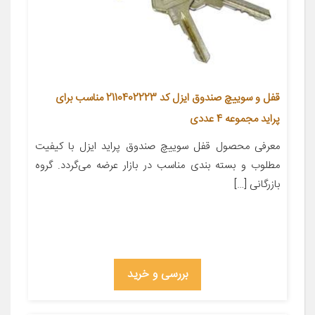
قفل و سوییچ صندوق ایزل کد 2110402223 مناسب برای
پراید مجموعه 4 عددی
معرفی محصول قفل سوییچ صندوق پراید ایزل با کیفیت
مطلوب و بسته بندی مناسب در بازار عرضه می‌گردد. گروه
بازرگانی […]
بررسی و خرید