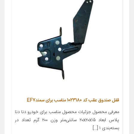
قفل صندوق عقب کد 1023180 مناسب برای سمندEF7
معرفی محصول جزئیات محصول مناسب برای خودرو دنا دنا
پلاس ابعاد ۲۰x۲۰x۱۵ سانتی‌متر وزن ۲۰۰ گرم تعداد در
بسته‌بندی ۱ […]