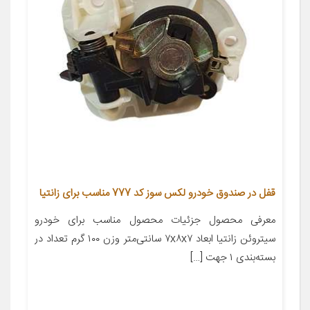
قفل در صندوق خودرو لکس سوز کد 777 مناسب برای زانتیا
معرفی محصول جزئیات محصول مناسب برای خودرو
سیتروئن زانتیا ابعاد ۷x۸x۷ سانتی‌متر وزن ۱۰۰ گرم تعداد در
بسته‌بندی ۱ جهت […]