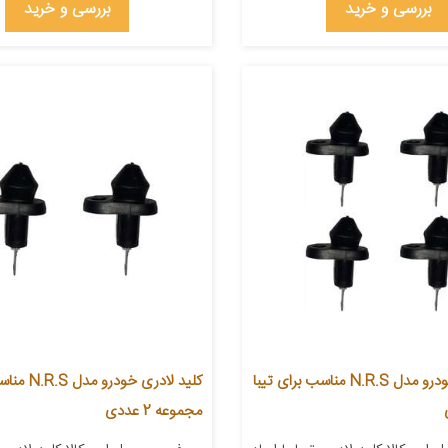
بررسی و خرید
بررسی و خرید
کلید لادری خودرو مدل N.R.S مناسب برای تیبا
کلید لادری خو
مجموعه 2 عددی