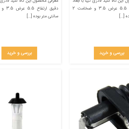
ین کالا کلید لادری تیبا با ابعاد
معرفی محصول این کالا کلید لادری تی
دقیق ارتفاع 5.5 عرض 3.5 و ضخامت 2
ه […]
سانتی متر بوده […]
بررسی و خرید
بررسی و خرید