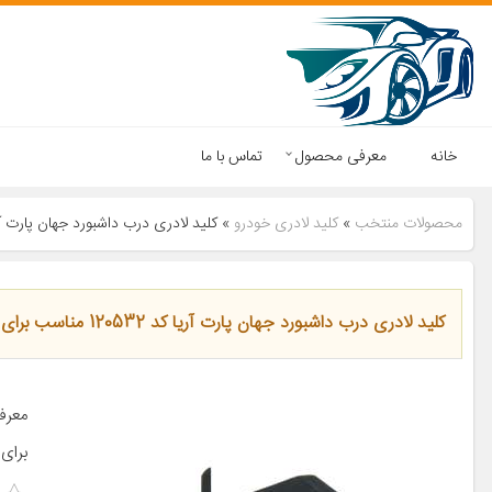
خانه
معرفی محصول
تماس با ما
محصولات منتخب
»
کلید لادری خودرو
»
کلید لادری درب داشبورد جهان پارت آریا کد 120532 مناسب برا
کلید لادری درب داشبورد جهان پارت آریا کد 120532 مناسب برای پژو پارس
برای 