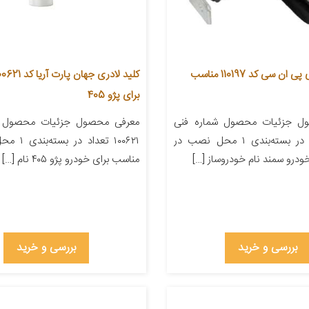
کلید لادری آی پی ان سی کد 110197 مناسب
برای پژو 405
ل جزئیات محصول شماره فنی
معرفی محصول جزئیات محصول ش
۱۱۰۱۹۷ تعداد در بسته‌بندی ۱ محل نصب در
۱۰۰۶۲۱ تعداد
ودرو سمند نام خودروساز […]
مناسب برای خودرو پژو ۴۰۵ نام […]
بررسی و خرید
بررسی و خرید