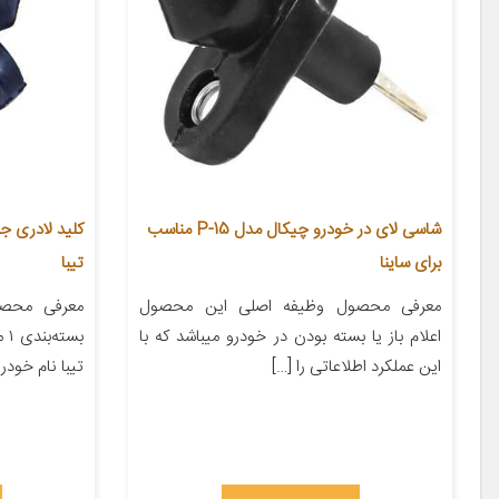
شاسی لای در خودرو چیکال مدل P-15 مناسب
برای ساینا
تیبا
معرفی محصول وظیفه اصلی این محصول
معرفی محصو
اعلام باز یا بسته بودن در خودرو میباشد که با
بس
این عملکرد اطلاعاتی را […]
تیبا نام خودر