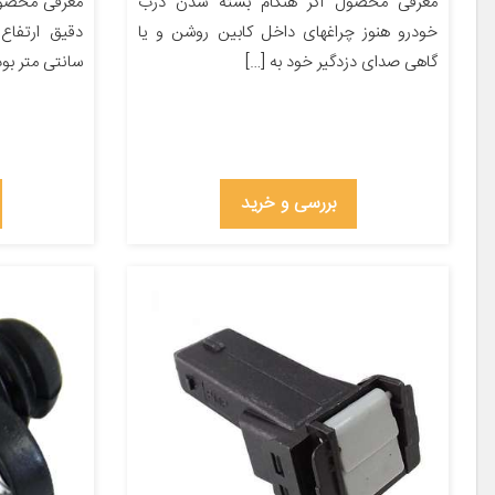
معرفی محصول اگر هنگام بسته شدن درب
معرفی محصول ا
خودرو هنوز چراغهای داخل کابین روشن و یا
گاهی صدای دزدگیر خود به […]
سانتی متر بود
بررسی و خرید