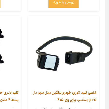
بررسی و خرید
شاسی کلید لادری خودرو بیلگین مدل سیم دار
pjo-5 مناسب برای پژو 405
بسته 4 عددی