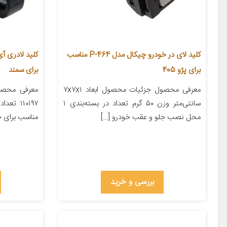
کلید لای در خودرو چیکال مدل P-464 مناسب
برای پژو 405
برای سمند
معرفی محصول جزئیات محصول ابعاد ۷x۷x۱
معرفی محصو
سانتی‌متر وزن ۵۰ گرم تعداد در بسته‌بندی ۱
محل نصب جلو و عقب خودرو […]
مناسب برای خ
بررسی و خرید