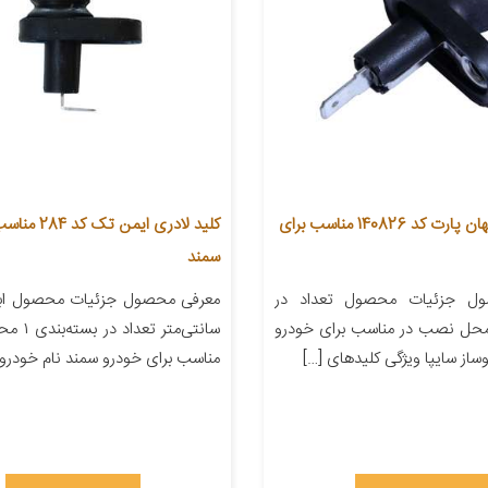
کلید لادری جهان پارت کد 140826 مناسب برای
کلید لادری ایمن تک 
سمند
ل جزئیات محصول تعداد در
ته‌بندی ۱ محل نصب در مناسب برای خودرو
سانتی‌متر 
وساز سایپا ویژگی کلیدهای […]
مناسب برای خودرو سمند نام خودروس