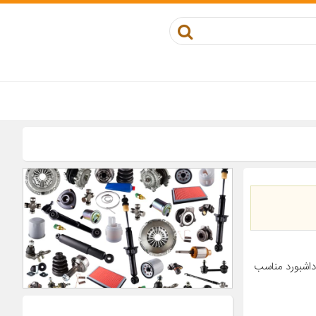
عداد در بسته‌بندی ۱ محل نصب داشبورد مناسب