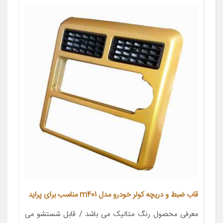
قاب ضبط و دریچه کولر خودرو مدل m401 مناسب برای پراید
معرفی محصول رنگ متالیک می باشد / قابل شستشو می