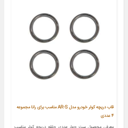
قاب دریچه کولر خودرو مدل AR-S مناسب برای رانا مجموعه
4 عددی
معرفی محصول ست چهار عددی حلقه دریچه کولر مناسب