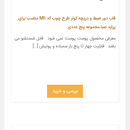
قاب دور ضبط و دریچه کولر طرح چوب کد M11 مناسب برای
پراید صبا مجموعه پنج عددی
معرفی محصول پوست پوست نمی شود . قابل شستشو می
باشد . قابلیت چهار تا پنج بار سمباده و پولیش […]
بررسی و خرید