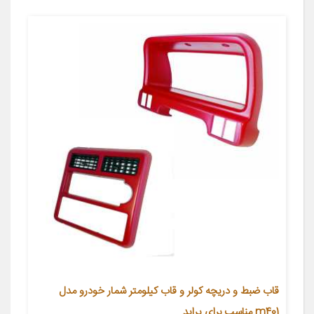
قاب ضبط و دریچه کولر و قاب کیلومتر شمار خودرو مدل
m401 مناسب برای پراید