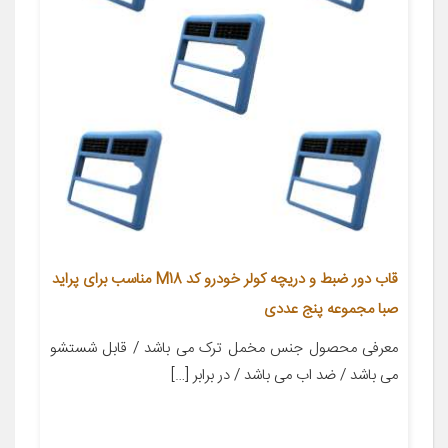
قاب دور ضبط و دریچه کولر خودرو کد M18 مناسب برای پراید
صبا مجموعه پنج عددی
معرفی محصول جنس مخمل ترک می باشد / قابل شستشو
می باشد / ضد اب می باشد / در برابر […]