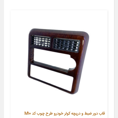
قاب دور ضبط و دریچه کولر خودرو طرح چوب کد M10