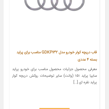
قاب دریچه کولر خودرو مدل GDKP132 مناسب برای پراید
بسته 4 عددی
معرفی محصول جزئیات محصول مناسب برای خودرو پراید
سایپا پراید ۱۵۱ (وانت) سایر توضیحات روکش دریچه کوار
پراید نقره ای […]