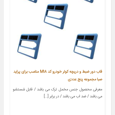
قاب دور ضبط و دریچه کولر خودرو کد M18 مناسب برای پراید
صبا مجموعه پنج عددی
معرفی محصول جنس مخمل ترک می باشد / قابل شستشو
می باشد / ضد اب می باشد / در برابر […]