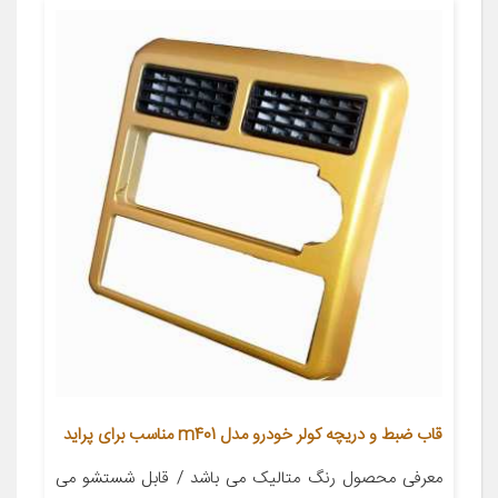
قاب ضبط و دریچه کولر خودرو مدل m401 مناسب برای پراید
معرفی محصول رنگ متالیک می باشد / قابل شستشو می