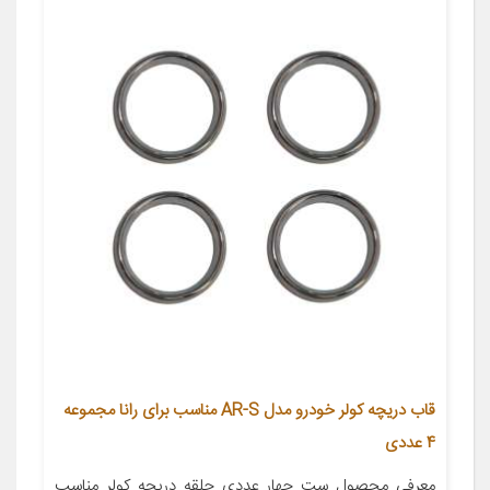
قاب دریچه کولر خودرو مدل AR-S مناسب برای رانا مجموعه
4 عددی
معرفی محصول ست چهار عددی حلقه دریچه کولر مناسب