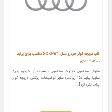
قاب دریچه کولر خودرو مدل GDKP132 مناسب برای پراید
بسته 4 عددی
معرفی محصول جزئیات محصول مناسب برای خودرو پراید
سایپا پراید ۱۵۱ (وانت) سایر توضیحات روکش دریچه کوار
پراید نقره ای […]