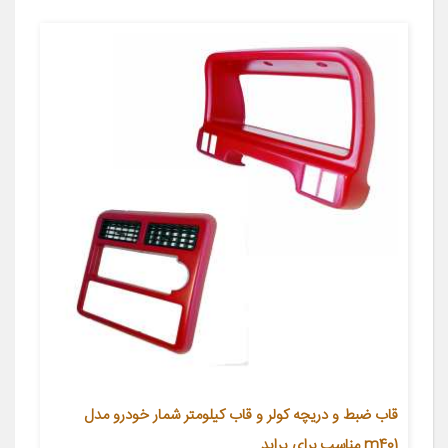
قاب ضبط و دریچه کولر و قاب کیلومتر شمار خودرو مدل
m401 مناسب برای پراید