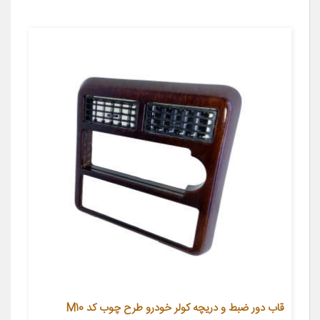
قاب دور ضبط و دریچه کولر خودرو طرح چوب کد M10