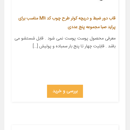
قاب دور ضبط و دریچه کولر طرح چوب کد M11 مناسب برای
پراید صبا مجموعه پنج عددی
معرفی محصول پوست پوست نمی شود . قابل شستشو می
باشد . قابلیت چهار تا پنج بار سمباده و پولیش […]
بررسی و خرید