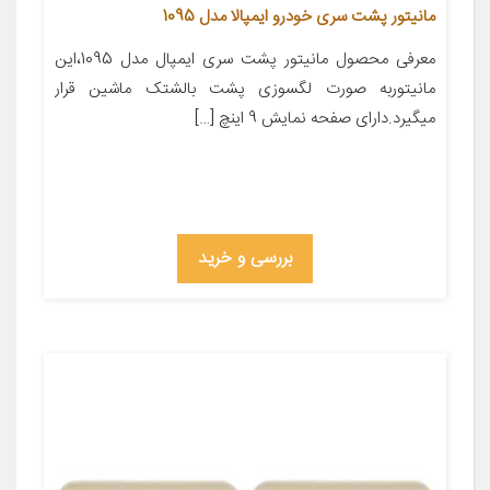
مانیتور پشت سری خودرو ایمپالا مدل 1095
معرفی محصول مانیتور پشت سری ایمپال مدل 1095،این
مانیتوربه صورت لگسوزی پشت بالشتک ماشین قرار
میگیرد.دارای صفحه نمایش 9 اینچ […]
بررسی و خرید