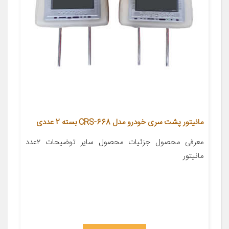
مانیتور پشت سری خودرو مدل CRS-668 بسته 2 عددی
معرفی محصول جزئیات محصول سایر توضیحات ۲عدد
مانیتور