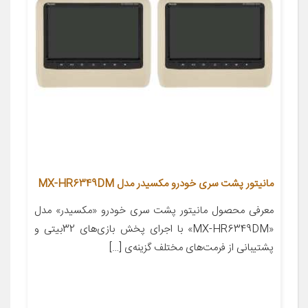
مانیتور پشت سری خودرو مکسیدر مدل MX-HR6349DM
معرفی محصول مانیتور پشت سری خودرو «مکسیدر» مدل
«MX-HR6349DM» با اجرای پخش بازی‌های 32بیتی و
پشتیبانی از فرمت‌های مختلف گزینه‌ی […]