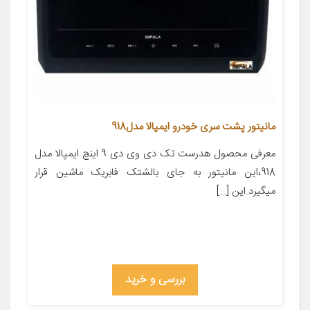
مانیتور پشت سری خودرو ایمپالا مدل918
معرفی محصول هدرست تک دی وی دی 9 اینچ ایمپالا مدل
918،این مانیتور به جای بالشتک فابریک ماشین قرار
میگیرد.این […]
بررسی و خرید