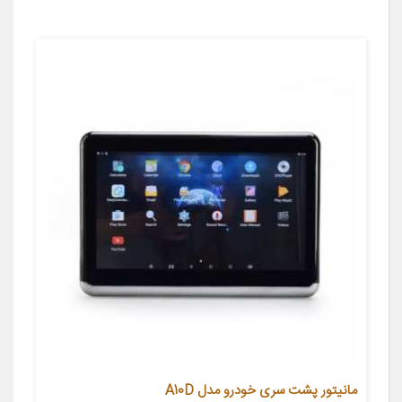
مانیتور پشت سری خودرو مدل A10D