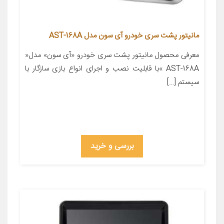
مانیتور پشت سری خودرو آی سون مدل AST-168A
معرفی محصول مانیتور پشت سری خودرو «آی سون» مدل«
AST-168A »با قابلیت نصب و اجرای انواع بازی سازگار با
سیستم […]
بررسی و خرید