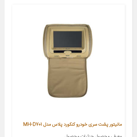
مانیتور پشت سری خودرو کنکورد پلاس مدل MH-D701
معرفی محصول جزئیات محصول