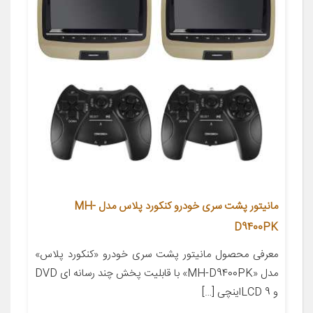
مانیتور پشت سری خودرو کنکورد پلاس مدل MH-
D9400PK
معرفی محصول مانیتور پشت سری خودرو «کنکورد پلاس»
مدل «MH-D9400PK» با قابلیت پخش چند رسانه ای DVD
و LCD 9اینچی […]