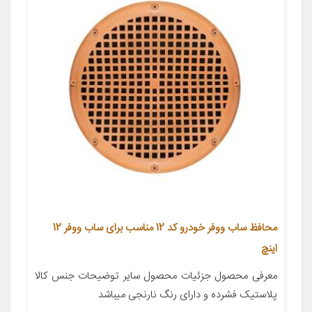
محافظ ساب ووفر خودرو کد 12 مناسب برای ساب ووفر 12
اینچ
معرفی محصول جزئیات محصول سایر توضیحات جنس کالا
پلاستیک فشرده و دارای رنگ نارنجی میباشد