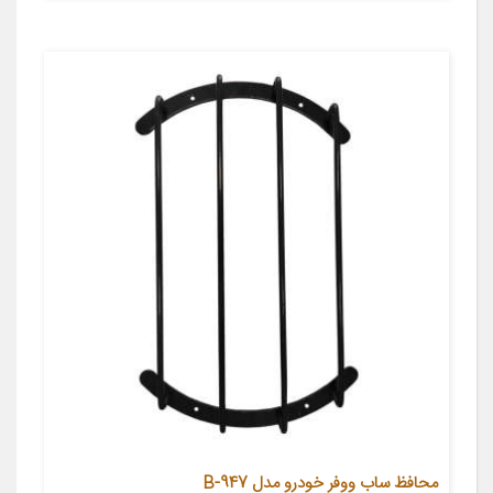
محافظ ساب ووفر خودرو مدل 947-B