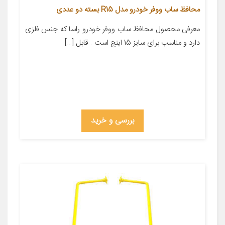
محافظ ساب ووفر خودرو مدل R15 بسته دو عددی
معرفی محصول محافظ ساب ووفر خودرو راسا که جنس فلزی
دارد و مناسب برای سایز 15 اینچ است . قابل […]
بررسی و خرید