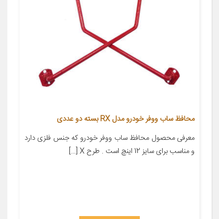
محافظ ساب ووفر خودرو مدل RX بسته دو عددی
معرفی محصول محافظ ساب ووفر خودرو که جنس فلزی دارد
و مناسب برای سایز 12 اینچ است . طرح X […]