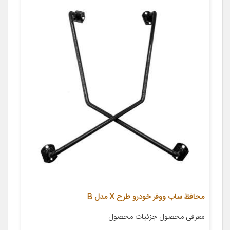
محافظ ساب ووفر خودرو طرح X مدل B
معرفی محصول جزئیات محصول