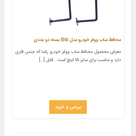
محافظ ساب ووفر خودرو مدل B15 بسته دو عددی
معرفی محصول محافظ ساب ووفر خودرو راسا که جنس فلزی
دارد و مناسب برای سایز 15 اینچ است . قابل […]
بررسی و خرید