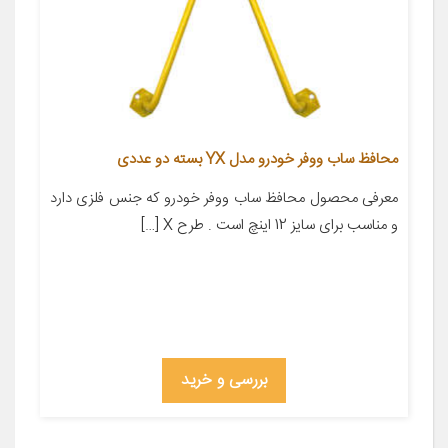
محافظ ساب ووفر خودرو مدل YX بسته دو عددی
معرفی محصول محافظ ساب ووفر خودرو که جنس فلزی دارد
و مناسب برای سایز 12 اینچ است . طرح X […]
بررسی و خرید