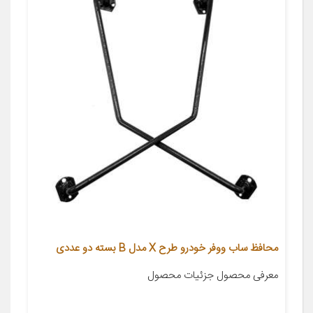
محافظ ساب ووفر خودرو طرح X مدل B بسته دو عددی
معرفی محصول جزئیات محصول