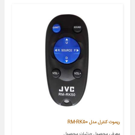
ریموت کنترل مدل RM-RK50
معرفی محصول جزئیات محصول