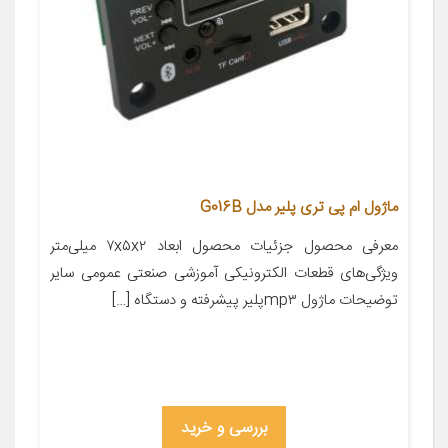
ماژول ام پی تری پلیر مدل G016B
معرفی محصول جزئیات محصول ابعاد ۷x۵x۲ میلی‌متر
ویژگی‌های قطعات الکترونیکی آموزشی صنعتی عمومی سایر
توضیحات ماژول mp۳پلیر پیشرفته و دستگاه […]
بررسی و خرید