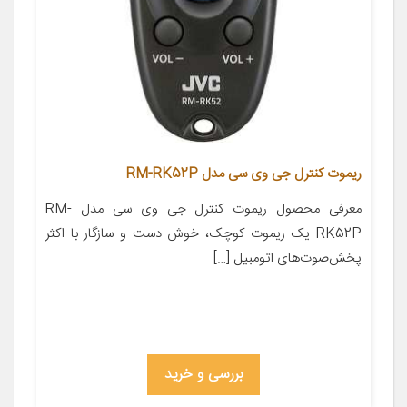
ریموت کنترل جی وی سی مدل RM-RK52P
معرفی محصول ریموت کنترل جی وی سی مدل RM-
RK52P یک ریموت کوچک، خوش دست و سازگار با اکثر
پخش‌صوت‌های اتومبیل‌ […]
بررسی و خرید