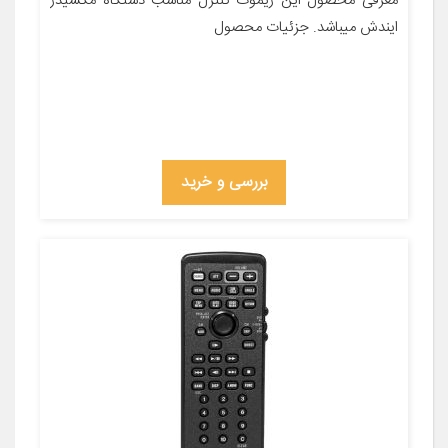
معرفی محصول این ریموت کنترل مناسب دستگاه مکسیدر
ایندش میباشد. جزئیات محصول
بررسی و خرید