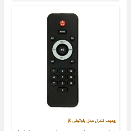
ریموت کنترل مدل بلوتوثی jk