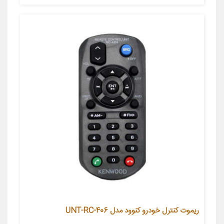
ریموت کنترل خودرو کنوود مدل UNT-RC-406