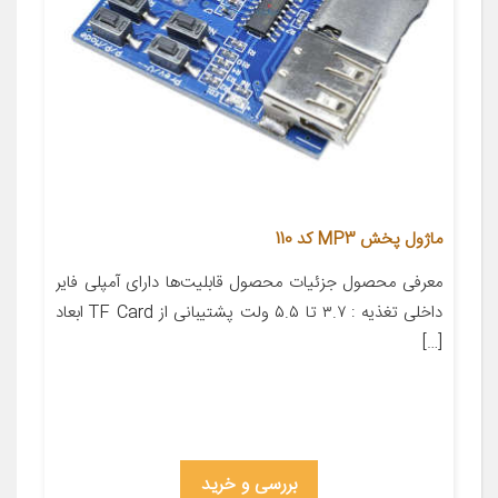
ماژول پخش MP3 کد 110
معرفی محصول جزئیات محصول قابلیت‌ها دارای آمپلی فایر
داخلی تغذیه : ۳.۷ تا ۵.۵ ولت پشتیبانی از TF Card ابعاد
[…]
بررسی و خرید