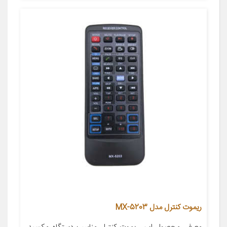
ریموت کنترل مدل MX-5203