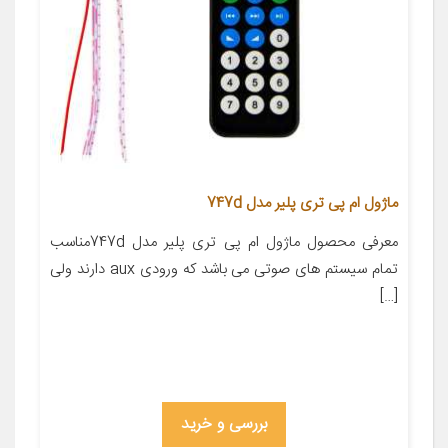
ماژول ام پی تری پلیر مدل 747d
معرفی محصول ماژول ام پی تری پلیر مدل 747dمناسب
تمام سیستم های صوتی می باشد که ورودی aux دارند ولی
[…]
بررسی و خرید