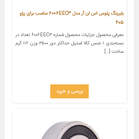
بلبرینگ پلوس اس ان آر مدل 6006EEC3 مناسب برای پژو
405
معرفی محصول جزئیات محصول شماره ۶۰۰۶EEC۳ تعداد در
بسته‌بندی ۱ جنس کالا استیل حداکثر دور ۳۵۰۰ وزن ۱۱۶ گرم
ساخت […]
بررسی و خرید