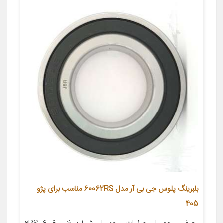
بلبرینگ پلوس جی بی آر مدل 60062RS مناسب برای پژو
405