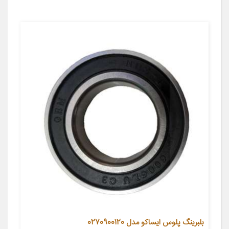
بلبرینگ پلوس ایساکو مدل 0270900120