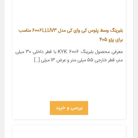
بلبرینگ وسط پلوس کی وای کی مدل 6006LLUV3 مناسب
برای پژو 405
معرفی محصول بلبرینگ 6006 KYK با قطر داخلی 30 میلی
متر، قطر خارجی 55 میلی متر و عرض 13 میلی […]
بررسی و خرید