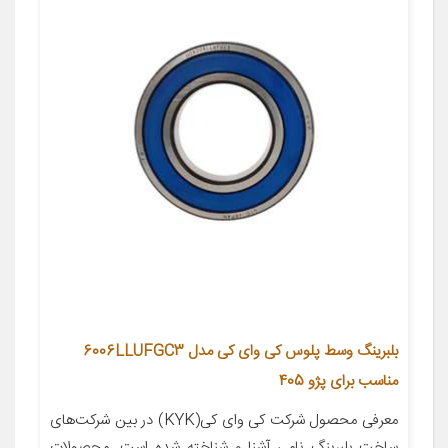
بلبرینگ وسط پلوس کی وای کی مدل 6006LLUFGC3
مناسب برای پژو 405
معرفی محصول شرکت کی وای کی(KYK) در بین شرکت‌های
ساخت بلبرینگ نامی آشنا و شناخته شده است. محصولات