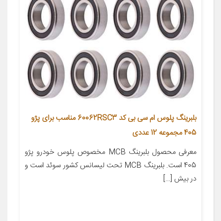
بلبرینگ پلوس ام سی بی کد 60062RSC3 مناسب برای پژو
405 مجموعه 12 عددی
معرفی محصول بلبرینگ MCB مخصوص پلوس خودرو پژو
405 است. بلبرینگ MCB تحت لیسانس کشور سوئد است و
در بیش […]