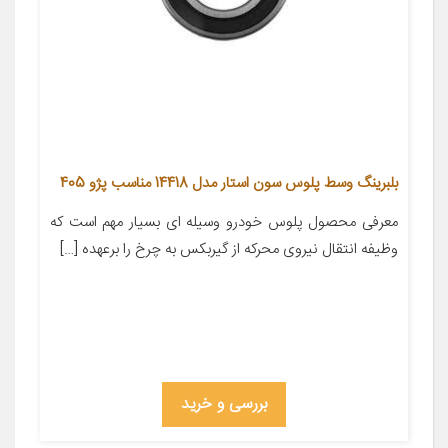
بلبرینگ وسط پلوس سون استار مدل 14418 مناسب پژو 405
معرفی محصول پلوس خودرو وسیله ای بسیار مهم است که
وظیفه انتقال نیروی محرکه از گیربکس به چرخ را برعهده […]
بررسی و خرید