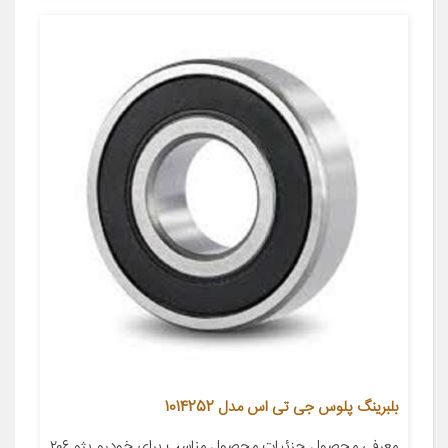
بلبرینگ پلوس جی تی اس مدل 1014252
معرفی محصول جزئیات محصول مناسب برای خودرو پژو ۲۰۶