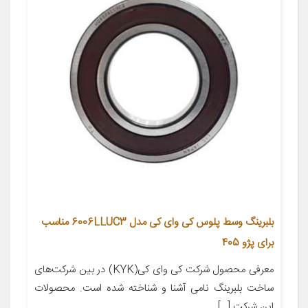
بلبرینگ وسط پلوس کی وای کی مدل 6006LLUC3 مناسب
برای پژو 405
معرفی محصول شرکت کی وای کی(KYK) در بین شرکت‌های
ساخت بلبرینگ نامی آشنا و شناخته شده است. محصولات
این شرکت […]