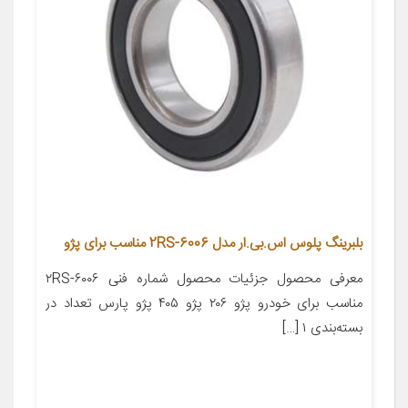
بلبرینگ پلوس اس.بی.ار مدل 6006-2RS مناسب برای پژو
معرفی محصول جزئیات محصول شماره فنی ۶۰۰۶-۲RS
مناسب برای خودرو پژو ۲۰۶ پژو ۴۰۵ پژو پارس تعداد در
بسته‌بندی ۱ […]