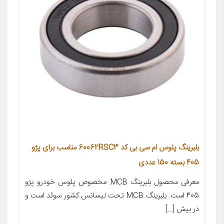
بلبرینگ پلوس ام سی بی کد 60062RSC3 مناسب برای پژو
405 بسته 150 عددی
معرفی محصول بلبرینگ MCB مخصوص پلوس خودرو پژو
405 است. بلبرینگ MCB تحت لیسانس کشور سوئد است و
در بیش […]