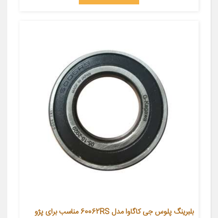
بلبرینگ پلوس جی کاگاوا مدل 60062RS مناسب برای پژو