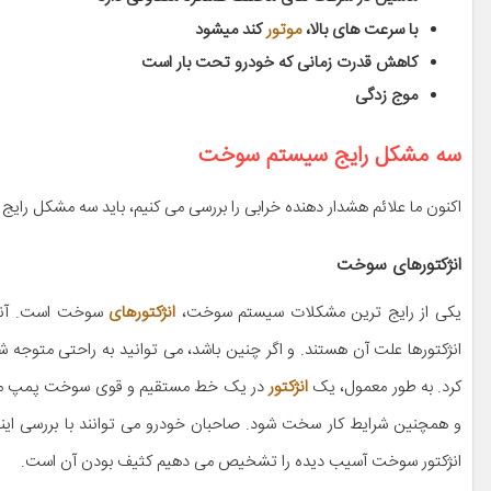
با سرعت های بالا،
موتور
کند میشود
کاهش قدرت زمانی که خودرو تحت بار است
موج زدگی
سه مشکل رایج سیستم سوخت
اکنون ما علائم هشدار دهنده خرابی را بررسی می کنیم، باید سه مشکل رای
انژکتورهای سوخت
یکی از رایج ترین مشکلات سیستم سوخت،
انژکتورهای
سوخت است. آنقد
انژکتورها علت آن هستند. و اگر چنین باشد، می توانید به راحتی متوجه
کرد. به طور معمول، یک
انژکتور
در یک خط مستقیم و قوی سوخت پمپ می کن
و همچنین شرایط کار سخت شود. صاحبان خودرو می توانند با بررسی اینک
انژکتور سوخت آسیب دیده را تشخیص می دهیم کثیف بودن آن است.