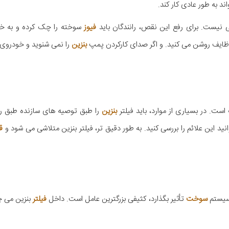
ند به طور عادی کار کند.
ی نیست. برای رفع این نقص، رانندگان باید
فیوز
سوخته را چک کرده و به 
 وظایف روشن می کنید. و اگر صدای کارکردن پمپ
بنزین
را نمی شنوید و خودروی
است. در بسیاری از موارد، باید فیلتر
بنزین
را طبق توصیه های سازنده طبق ر
انید این علائم را بررسی کنید. به طور دقیق تر، فیلتر بنزین متلاشی می شود و
ق
 سیستم
سوخت
تأثیر بگذارد، کثیفی بزرگترین عامل است. داخل
فیلتر
بنزین می چ