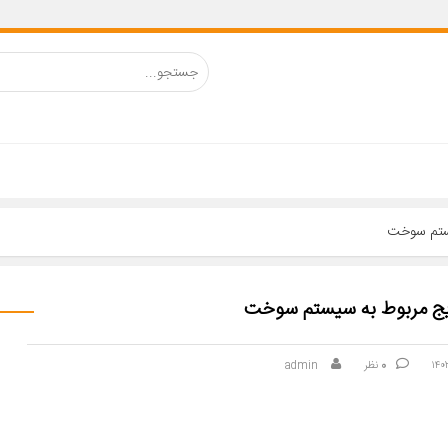
0
نظر
admin