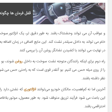
قفل فرمان ها چگونه 
و عواقب آن می تواند وحشتناک باشد. به طور دقیق تر، یک انژکتور سوخت 
خام می تواند به داخل سیلندر نشت کند. این مایع اضافی در زمان اضافه ب
در نهایت می توانند با کشیدن نشانگر روغن آن را بررسی کنند
راه دوم برای اینکه رانندگان متوجه نشت سوخت به داخل
روغن
شوند، بو ا
را از روی میله حس می کنیم. بو آنقدر قوی است که به راحتی حس می ش
نظر داشته باشند.
آخرین اما نه کم‌اهمیت، مالکان خودرو می‌توانند
انژکتوری
که نشتی دارد را
این باعث می شود فرآیند تزریق متوقف شود. به طور معمول، موتور بلافا
احتراقمی باشد.