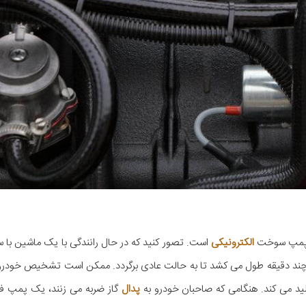
پمپ سوخت
الکترونیکی
است. تصور کنید که در حال رانندگی با یک ماشین با سر
د دقیقه طول می کشد تا به حالت عادی برگردد. ممکن است تشخیص خودروی پ
ید می کند. هنگامی که صاحبان خودرو به
پدال
گاز ضربه می زنند، یک پمپ فعا