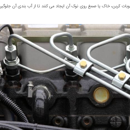
سوبات کربن، خاک یا صمغ روی نوک آن ایجاد می کنند تا از آب بندی آن جلوگیر