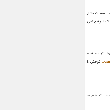
خط سوخت فشار
 شما روشن نمی
وال توصیه شده
طعات
کوچکی را
سبد که منجر به