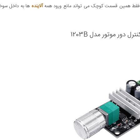
قط همین قسمت کوچک می تواند مانع ورود همه
آلاینده
ها به داخل سوخ
رل دور موتور مدل 1203B