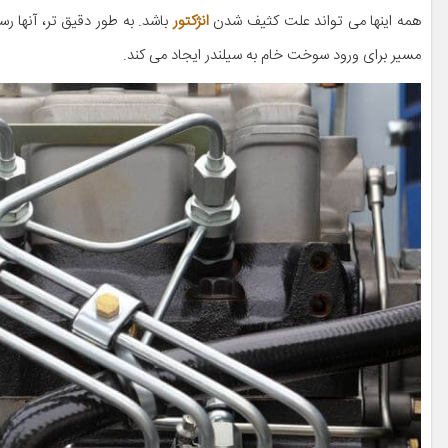
همه اینها می تواند علت کثیف شدن
انژکتور
باشد. به طور دقیق تر، آنها ر
مسیر برای ورود سوخت خام به سیلندر ایجاد می کند.