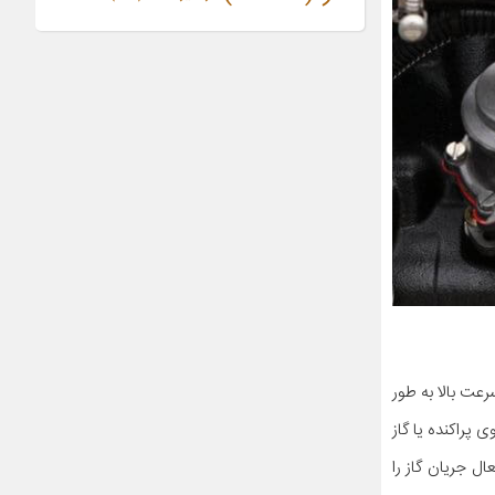
عت بالا به طور
راکنده یا گاز
ل جریان گاز را