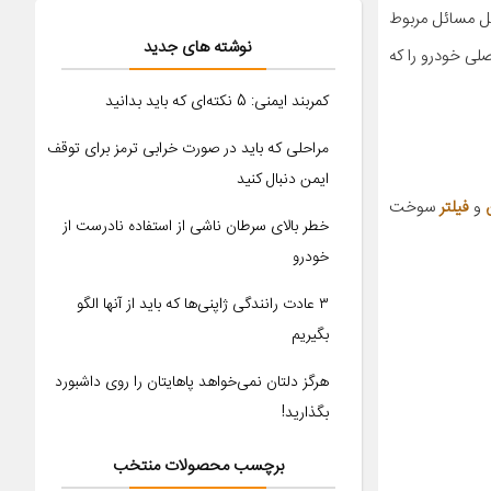
ل مسائل مربوط
نوشته های جدید
صلی خودرو را که
کمربند ایمنی: 5 نکته‌ای که باید بدانید
مراحلی که باید در صورت خرابی ترمز برای توقف
ایمن دنبال کنید
و
فیلتر
سوخت
خطر بالای سرطان ناشی از استفاده نادرست از
خودرو
۳ عادت رانندگی ژاپنی‌ها که باید از آنها الگو
بگیریم
هرگز دلتان نمی‌خواهد پاهایتان را روی داشبورد
بگذارید!
برچسب محصولات منتخب