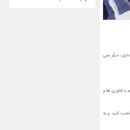
لیل، دیگر نمی
با فناوری ها و
نصب کنید. و به