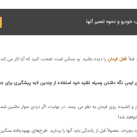
قبلاً
قفل فرمان
را دیده باشید. و، ممکن است تعجب کنید که آیا کار می کند ی
 نیستند. بهترین راه برای ایمن نگه داشتن وسیله نقلیه خود استفاده از چندین لایه پیشگیری بر
راز و کشیده روی فرمان به نظر می رسند. در نهایت، اگر دزدی سوار ماشین شما 
خواهند شد!
رخد. معمولاً قبل از رانندگی باید آنها را بردارید. طرح‌های بهبودیافته سنگین