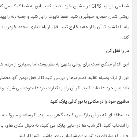
شما می توانید GPS در ماشین خود نصب کنید. این به شما کمک می کند در صورت مفقود شدن ماشین به راحتی
روشن شدن خودرو جلوگیری کنید. فقط کاپوت را باز کنید و جعبه رله را پیدا ک
رله را بکشید تا آن را از جعبه خارج کنید. قبل از راه اندازی مجدد خودرو،
کند.
در را قفل کن
این اقدام ممکن است برای برخی بدیهی به نظر برسد، اما بسیاری از مردم هنو
قبل از ترک وسیله نقلیه، تمام درها را بررسی کنید تا از قفل بودن آنها 
باید به پنجره ها دقت کنید. اگر آن را باز بگذارید، دزدها متوجه می شوند و
ماشین خود را در مکانی با نور کافی پارک کنید
به منطقه ای که در آن پارک می کنید نگاهی بیندازید. اگر سایه و متروک 
را انتخاب کنید. اگر شب ها در جایی پارک می کنید، به دنبال مکان های پ
جایی که سارقان بتوانند بدون شناسایی روی ماشین شما کار کنند.