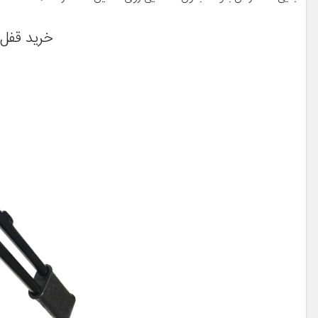
خرید قفل ف