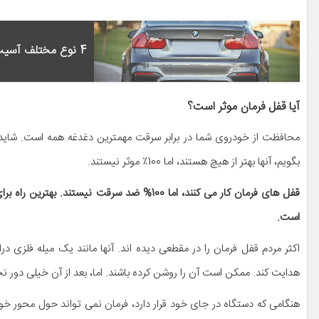
4 نوع مختلف آسیب خودرو و نحوه تعمیر آنها
آیا قفل فرمان موثر است؟
محافظت از خودروی شما در برابر سرقت مهمترین دغدغه همه است. شاید 
بگویم، آنها بهتر از هیچ هستند، اما 100٪ موثر نیستند.
قفل های فرمان کار می کنند، اما 100% ضد سرقت
است.
اکثر مردم قفل فرمان را در مقطعی دیده اند. آنها مانند یک میله فلزی د
هدایت کند. ممکن است آن را روشن کرده باشند. اما، بعد از آن خیلی دور ن
هنگامی که دستگاه در جای خود قرار دارد، فرمان نمی تواند حول محور خود بچ