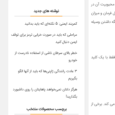
 محبوبیت آن در
نوشته های جدید
 فرمان و میزان
گه داشتن وسیله
کمربند ایمنی: 5 نکته‌ای که باید بدانید
مراحلی که باید در صورت خرابی ترمز برای توقف
ایمن دنبال کنید
خطر بالای سرطان ناشی از استفاده نادرست از
قط با یک کلید
خودرو
۳ عادت رانندگی ژاپنی‌ها که باید از آنها الگو
بگیریم
هرگز دلتان نمی‌خواهد پاهایتان را روی داشبورد
بگذارید!
ی کند. برخی از
برچسب محصولات منتخب