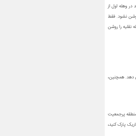
در وهله اول از
 روشن نشود. فقط
ه نقلیه را روشن
ش دهد. همچنین،
منطقه پرجمعیت
ریک پارک کنید،