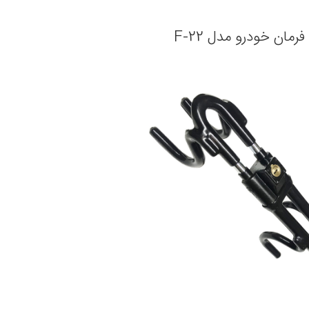
رمان خودرو مدل F-22